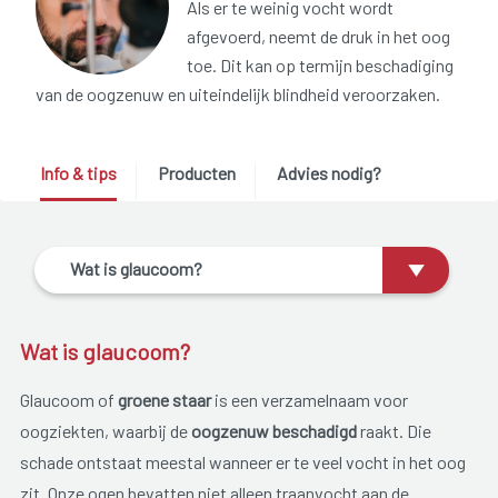
Als er te weinig vocht wordt
afgevoerd, neemt de druk in het oog
toe. Dit kan op termijn beschadiging
van de oogzenuw en uiteindelijk blindheid veroorzaken.
Info & tips
Producten
Advies nodig?
Wat is glaucoom?
Wat is glaucoom?
Glaucoom of
groene staar
is een verzamelnaam voor
oogziekten, waarbij de
oogzenuw beschadigd
raakt. Die
schade ontstaat meestal wanneer er te veel vocht in het oog
zit. Onze ogen bevatten niet alleen traanvocht aan de