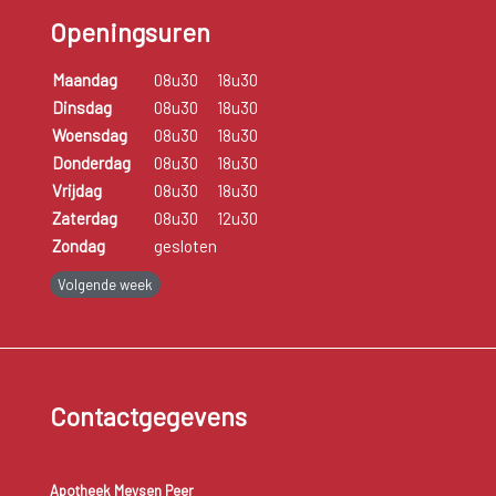
Openingsuren
Maandag
08u30
18u30
Dinsdag
08u30
18u30
Woensdag
08u30
18u30
Donderdag
08u30
18u30
Vrijdag
08u30
18u30
Zaterdag
08u30
12u30
Zondag
gesloten
Volgende week
Contactgegevens
Apotheek Meysen Peer