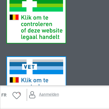
Aanmelden
FR