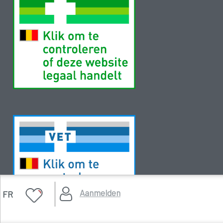
Aanmelden
FR