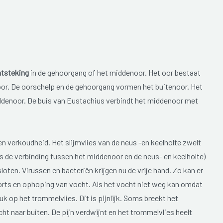
tsteking
in de gehoorgang of het middenoor. Het oor bestaat
oor. De oorschelp en de gehoorgang vormen het buitenoor. Het
ddenoor. De buis van Eustachius verbindt het middenoor met
n verkoudheid. Het slijmvlies van de neus -en keelholte zwelt
is de verbinding tussen het middenoor en de neus- en keelholte)
ten. Virussen en bacteriën krijgen nu de vrije hand. Zo kan er
orts en ophoping van vocht. Als het vocht niet weg kan omdat
uk op het trommelvlies. Dit is pijnlijk. Soms breekt het
t naar buiten. De pijn verdwijnt en het trommelvlies heelt