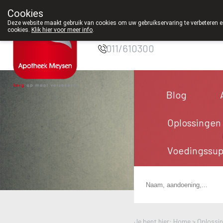
Cookies
Apotheek Meysen
Deze website maakt gebruik van cookies om uw gebruikservaring te verbeteren en
Peer
cookies.
Klik hier voor meer info
.
011/610300
Blog
Oplossingen
Voedingssu
Je bent hier: Home >
Oplossi