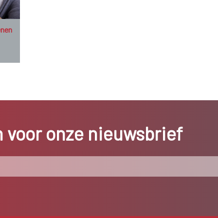
enen
in voor onze nieuwsbrief