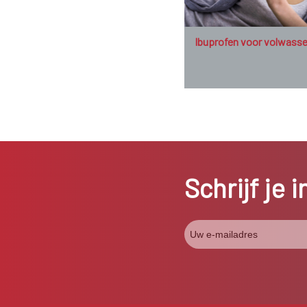
Ibuprofen voor volwass
Schrijf je 