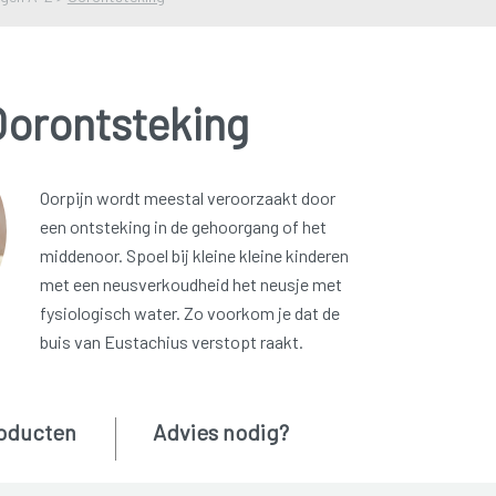
Oorontsteking
Oorpijn wordt meestal veroorzaakt door
een ontsteking in de gehoorgang of het
middenoor. Spoel bij kleine kleine kinderen
met een neusverkoudheid het neusje met
fysiologisch water. Zo voorkom je dat de
buis van Eustachius verstopt raakt.
oducten
Advies nodig?