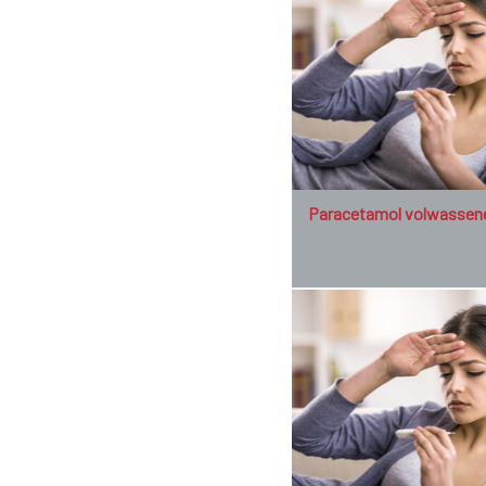
Paracetamol volwassen