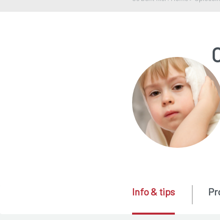
Info & tips
Pr