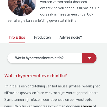
worden veroorzaakt door een
ontsteking van het neusslijmvlies. De
oorzaak is meestal een virus. Ook
een allergie kan aanleiding geven tot rhinitis.
Info & tips
Producten
Advies nodig?
Wat is hyperreactieve rhinitis?
Wat is hyperreactieve rhinitis?
Rhinitis is een ontsteking van het neusslijmvlies, waarbij het
slijmvlies gezwollen is en er extra slijm wordt geproduceerd.
Symptomen zijn niezen, een loopneus en een verstopte
neus. Rhinitis kan veroorzaakt worden door een
allergie
of