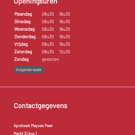
Openingsuren
Maandag
08u30
18u30
Dinsdag
08u30
18u30
Woensdag
08u30
18u30
Donderdag
08u30
18u30
Vrijdag
08u30
18u30
Zaterdag
08u30
12u30
Zondag
gesloten
Volgende week
Contactgegevens
Apotheek Meysen Peer
Markt 21 bus 1