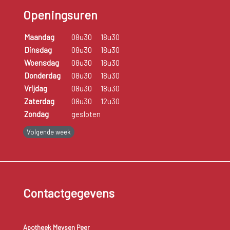
Openingsuren
Maandag
08u30
18u30
Dinsdag
08u30
18u30
Woensdag
08u30
18u30
Donderdag
08u30
18u30
Vrijdag
08u30
18u30
Zaterdag
08u30
12u30
Zondag
gesloten
Volgende week
Contactgegevens
Apotheek Meysen Peer