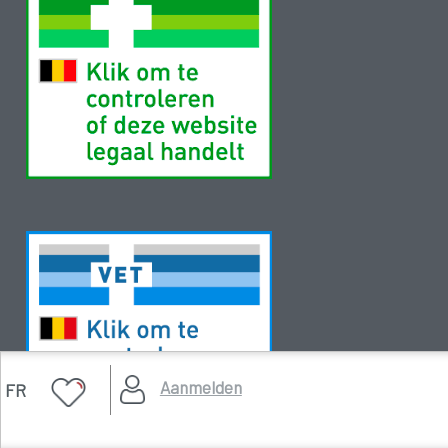
Aanmelden
FR