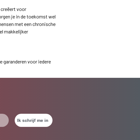
 creëert voor
zorgen je in de toekomst wel
r mensen met een chronische
el makkelijker
te garanderen voor iedere