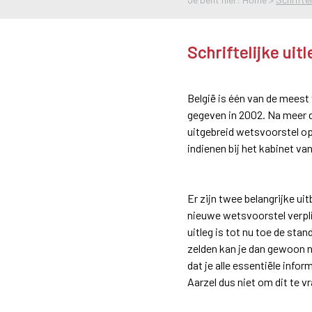
Schriftelijke uit
België is één van de mees
gegeven in 2002. Na meer da
uitgebreid wetsvoorstel op t
indienen bij het kabinet va
Er zijn twee belangrijke ui
nieuwe wetsvoorstel verplic
uitleg is tot nu toe de st
zelden kan je dan gewoon ni
dat je alle essentiële info
Aarzel dus niet om dit te v