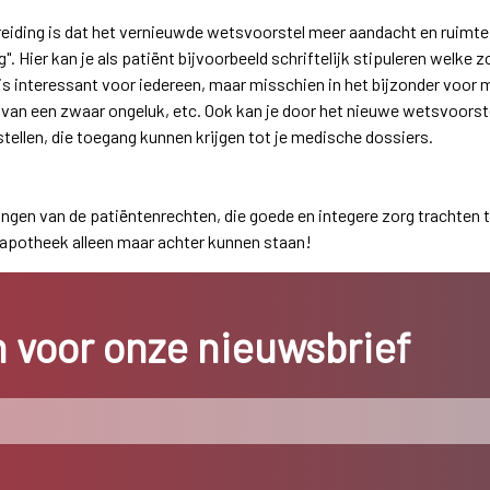
reiding is dat het vernieuwde wetsvoorstel meer aandacht en ruimte
. Hier kan je als patiënt bijvoorbeeld schriftelijk stipuleren welke 
t is interessant voor iedereen, maar misschien in het bijzonder voo
l van een zwaar ongeluk, etc. Ook kan je door het nieuwe wetsvoorst
llen, die toegang kunnen krijgen tot je medische dossiers.
idingen van de patiëntenrechten, die goede en integere zorg trachten 
e apotheek alleen maar achter kunnen staan!
in voor onze nieuwsbrief