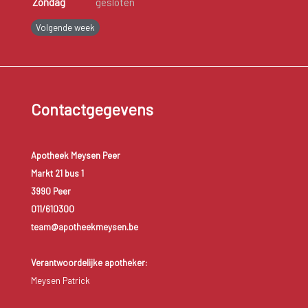
Zondag
gesloten
Volgende week
Contactgegevens
Apotheek Meysen Peer
Markt 21 bus 1
3990 Peer
011/610300
team@apotheekmeysen.be
Verantwoordelijke apotheker:
Meysen Patrick