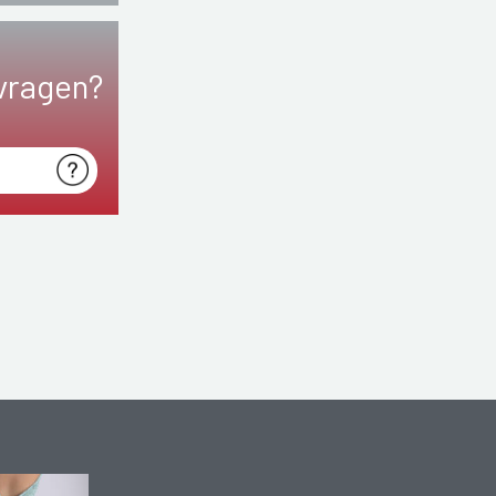
vragen?