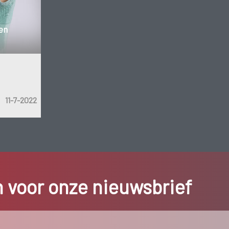
en
11-7-2022
in voor onze nieuwsbrief