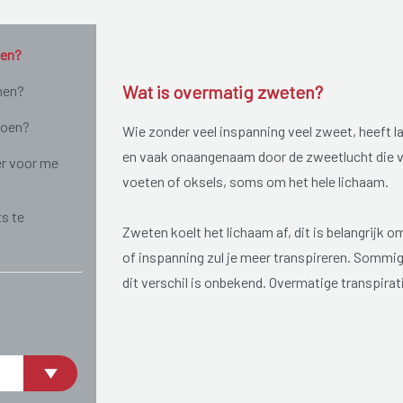
ten?
Wat is overmatig zweten?
men?
doen?
Wie zonder veel inspanning veel zweet, heeft la
en vaak onaangenaam door de zweetlucht die vr
r voor me
voeten of oksels, soms om het hele lichaam.
ts te
Zweten koelt het lichaam af, dit is belangrijk
of inspanning zul je meer transpireren. Sommi
dit verschil is onbekend. Overmatige transpirat