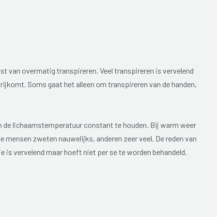
st van overmatig transpireren. Veel transpireren is vervelend
ijkomt. Soms gaat het alleen om transpireren van de handen,
 om de lichaamstemperatuur constant te houden. Bij warm weer
ge mensen zweten nauwelijks, anderen zeer veel. De reden van
ie is vervelend maar hoeft niet per se te worden behandeld.