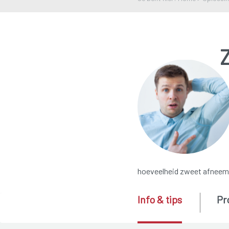
hoeveelheid zweet afneemt,
Info & tips
Pr