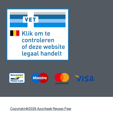
Copyright@2026 Apotheek Meysen Peer
-