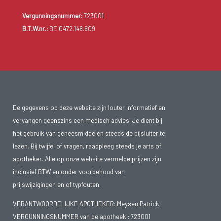
Vergunningsnummer:
723001
B.T.W.nr.:
BE 0472.146.609
De gegevens op deze website zijn louter informatief en
vervangen geenszins een medisch advies. Je dient bij
het gebruik van geneesmiddelen steeds de bijsluiter te
lezen. Bij twijfel of vragen, raadpleeg steeds je arts of
apotheker. Alle op onze website vermelde prijzen zijn
inclusief BTW en onder voorbehoud van
prijswijzigingen en of typfouten.
VERANTWOORDELIJKE APOTHEKER: Meysen Patrick
VERGUNNINGSNUMMER van de apotheek :
723001