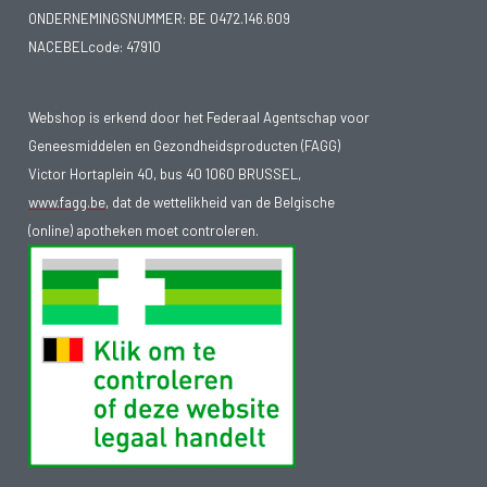
ONDERNEMINGSNUMMER:
BE 0472.146.609
NACEBELcode: 47910
Webshop is erkend door het Federaal Agentschap voor
Geneesmiddelen en Gezondheidsproducten (FAGG)
Victor Hortaplein 40, bus 40 1060 BRUSSEL,
www.fagg.be
, dat de wettelikheid van de Belgische
(online) apotheken moet controleren.