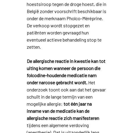
hoestsiroop tegen de droge hoest, die in
België zonder voorschrift beschikbaar is
onder de merknaam Pholco-Méréprine.
De verkoop wordt stopgezet en
patiënten worden gevraagd hun
eventueel actieve behandeling stop te
zetten.
De allergische reactie in kwestie kan tot
uiting komen wanneer de persoon die
folcodine-houdende medicatie nam
onder narcose gebracht wordt.
Het
onderzoek toont ook aan dat het gevaar
schuilt in de lange termijn van een
mogelijke allergie:
tot één jaar na
inname van de medicatie kan de
allergische reactie zich manifesteren
tijdens een algemene verdoving
(anesthesie). Dat is uitzonderlijk lang.