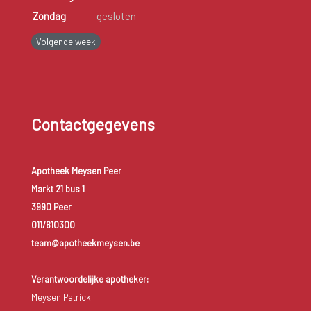
Zondag
gesloten
Volgende week
Contactgegevens
Apotheek Meysen Peer
Markt 21 bus 1
3990 Peer
011/610300
team@apotheekmeysen.be
Verantwoordelijke apotheker:
Meysen Patrick