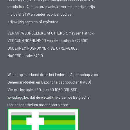
apotheker. Alle op onze website vermelde prijzen zijn
inclusief BTW en onder voorbehoud van
prijswijzigingen en of typfouten.
VERANTWOORDELIJKE APOTHEKER: Meysen Patrick
VERGUNNINGSNUMMER van de apotheek :
723001
ONDERNEMINGSNUMMER:
BE 0472.146.609
NACEBELcode: 47910
Webshop is erkend door het Federaal Agentschap voor
Geneesmiddelen en Gezondheidsproducten (FAGG)
Victor Hortaplein 40, bus 40 1060 BRUSSEL,
www.fagg.be
, dat de wettelikheid van de Belgische
(online) apotheken moet controleren.