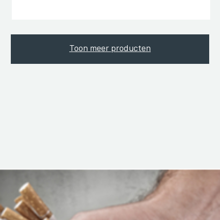
Toon meer producten