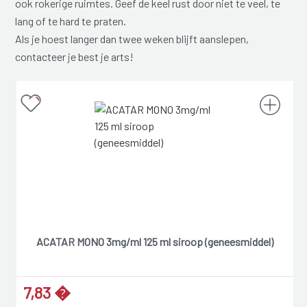
ook rokerige ruimtes. Geef de keel rust door niet te veel, te
lang of te hard te praten.
Als je hoest langer dan twee weken blijft aanslepen,
contacteer je best je arts!
ACATAR MONO 3mg/ml 125 ml siroop (geneesmiddel)
7,83 �