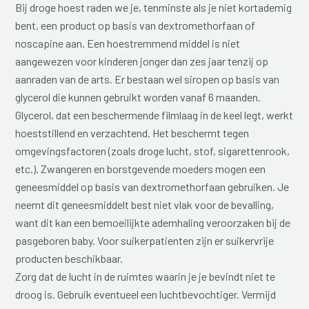
Bij droge hoest raden we je, tenminste als je niet kortademig
bent, een product op basis van dextromethorfaan of
noscapine aan. Een hoestremmend middel is niet
aangewezen voor kinderen jonger dan zes jaar tenzij op
aanraden van de arts. Er bestaan wel siropen op basis van
glycerol die kunnen gebruikt worden vanaf 6 maanden.
Glycerol, dat een beschermende filmlaag in de keel legt, werkt
hoeststillend en verzachtend. Het beschermt tegen
omgevingsfactoren (zoals droge lucht, stof, sigarettenrook,
etc.). Zwangeren en borstgevende moeders mogen een
geneesmiddel op basis van dextromethorfaan gebruiken. Je
neemt dit geneesmiddelt best niet vlak voor de bevalling,
want dit kan een bemoeilijkte ademhaling veroorzaken bij de
pasgeboren baby. Voor suikerpatienten zijn er suikervrije
producten beschikbaar.
Zorg dat de lucht in de ruimtes waarin je je bevindt niet te
droog is. Gebruik eventueel een luchtbevochtiger. Vermijd