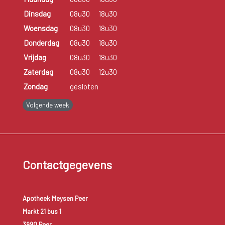
Dinsdag
08u30
18u30
Woensdag
08u30
18u30
Donderdag
08u30
18u30
Vrijdag
08u30
18u30
Zaterdag
08u30
12u30
Zondag
gesloten
Volgende week
Contactgegevens
Apotheek Meysen Peer
Markt 21 bus 1
3990 Peer