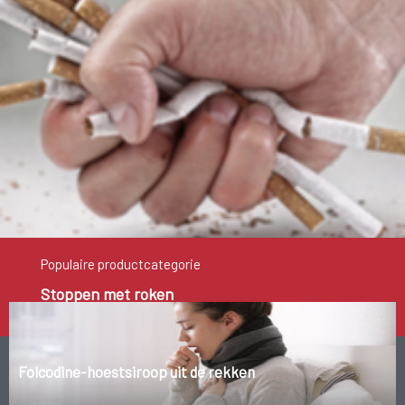
Populaire productcategorie
Stoppen met roken
Folcodine-hoestsiroop uit de rekken