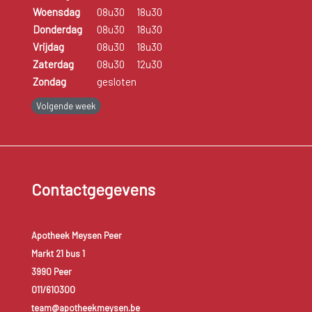
Woensdag
08u30
18u30
Donderdag
08u30
18u30
Vrijdag
08u30
18u30
Zaterdag
08u30
12u30
Zondag
gesloten
Volgende week
Contactgegevens
Apotheek Meysen Peer
Markt 21 bus 1
3990 Peer
011/610300
team@apotheekmeysen.be