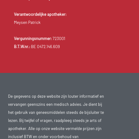
Verantwoordelijke apotheker:
Meysen Patrick
Vergunningsnummer:
723001
B.T.W.nr.:
BE 0472.146.609
De gegevens op deze website zijn louter informatief en
vervangen geenszins een medisch advies. Je dient bij
het gebruik van geneesmiddelen steeds de bijsluiter te
lezen. Bij twijfel of vragen, raadpleeg steeds je arts of
apotheker. Alle op onze website vermelde prijzen zijn
inclusief BTW en onder voorbehoud van