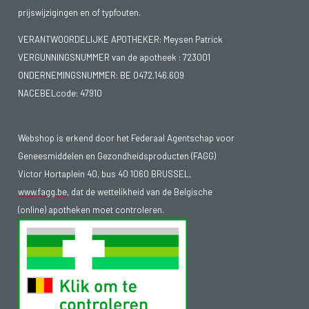
prijswijzigingen en of typfouten.
VERANTWOORDELIJKE APOTHEKER: Meysen Patrick
VERGUNNINGSNUMMER van de apotheek :
723001
ONDERNEMINGSNUMMER:
BE 0472.146.609
NACEBELcode: 47910
Webshop is erkend door het Federaal Agentschap voor
Geneesmiddelen en Gezondheidsproducten (FAGG)
Victor Hortaplein 40, bus 40 1060 BRUSSEL,
www.fagg.be
, dat de wettelikheid van de Belgische
(online) apotheken moet controleren.