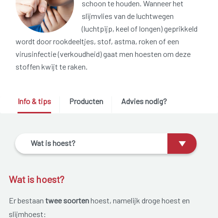
schoon te houden. Wanneer het
slijmvlies van de luchtwegen
(luchtpijp, keel of longen) geprikkeld
wordt door rookdeeltjes, stof, astma, roken of een
virusinfectie (verkoudheid) gaat men hoesten om deze
stoffen kwijt te raken.
Info & tips
Producten
Advies nodig?
Wat is hoest?
Wat is hoest?
Er bestaan
twee soorten
hoest, namelijk droge hoest en
slijmhoest: