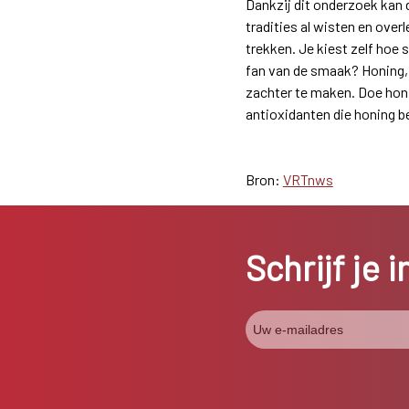
Dankzij dit onderzoek kan
tradities al wisten en ove
trekken. Je kiest zelf hoe 
fan van de smaak? Honing, 
zachter te maken. Doe honin
antioxidanten die honing be
Bron:
VRTnws
Schrijf je 