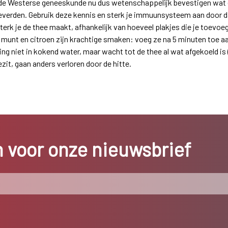
 de Westerse geneeskunde nu dus wetenschappelijk bevestigen wa
rleverden. Gebruik deze kennis en sterk je immuunsysteem aan door d
sterk je de thee maakt, afhankelijk van hoeveel plakjes die je toevoe
munt en citroen zijn krachtige smaken: voeg ze na 5 minuten toe a
g niet in kokend water, maar wacht tot de thee al wat afgekoeld is (
zit, gaan anders verloren door de hitte.
in voor onze nieuwsbrief