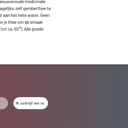
t eeuwenoude medicinale
agelijks zelf gemberthee te
gt aan het hete water. Geen
an je thee om de smaak
tot ca. 60°). Alle goede