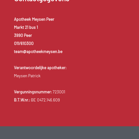
Apotheek Meysen Peer
Markt 21 bus 1
3990 Peer
011/610300
team@apotheekmeysen.be
Verantwoordelijke apotheker:
Meysen Patrick
Vergunningsnummer:
723001
B.T.W.nr.:
BE 0472.146.609