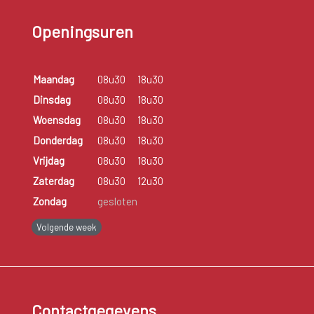
Openingsuren
Maandag
08u30
18u30
Dinsdag
08u30
18u30
Woensdag
08u30
18u30
Donderdag
08u30
18u30
Vrijdag
08u30
18u30
Zaterdag
08u30
12u30
Zondag
gesloten
Volgende week
Contactgegevens