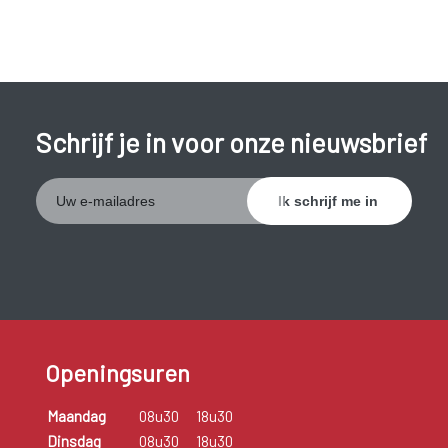
Schrijf je in voor onze nieuwsbrief
Openingsuren
Maandag
08u30
18u30
Dinsdag
08u30
18u30