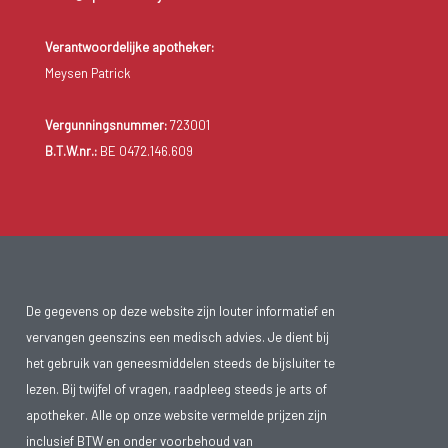
Verantwoordelijke apotheker:
Meysen Patrick
Vergunningsnummer:
723001
B.T.W.nr.:
BE 0472.146.609
De gegevens op deze website zijn louter informatief en
vervangen geenszins een medisch advies. Je dient bij
het gebruik van geneesmiddelen steeds de bijsluiter te
lezen. Bij twijfel of vragen, raadpleeg steeds je arts of
apotheker. Alle op onze website vermelde prijzen zijn
inclusief BTW en onder voorbehoud van