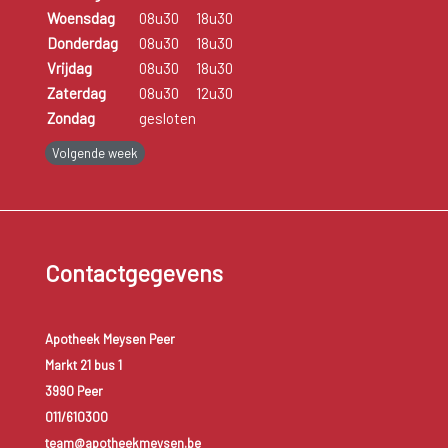
Woensdag
08u30
18u30
Donderdag
08u30
18u30
Vrijdag
08u30
18u30
Zaterdag
08u30
12u30
Zondag
gesloten
Volgende week
Contactgegevens
Apotheek Meysen Peer
Markt 21 bus 1
3990 Peer
011/610300
team@apotheekmeysen.be