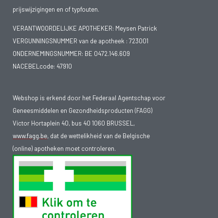
prijswijzigingen en of typfouten.
VERANTWOORDELIJKE APOTHEKER: Meysen Patrick
VERGUNNINGSNUMMER van de apotheek :
723001
ONDERNEMINGSNUMMER:
BE 0472.146.609
NACEBELcode: 47910
Webshop is erkend door het Federaal Agentschap voor
Geneesmiddelen en Gezondheidsproducten (FAGG)
Victor Hortaplein 40, bus 40 1060 BRUSSEL,
www.fagg.be
, dat de wettelikheid van de Belgische
(online) apotheken moet controleren.