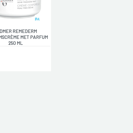
DMER REMEDERM
MSCRÈME MET PARFUM
250 ML