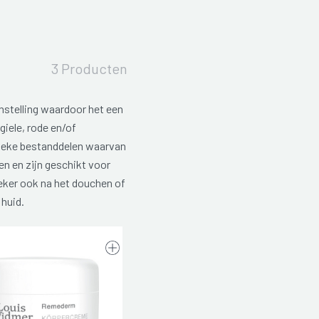
3 Producten
nstelling waardoor het een
iele, rode en/of
unieke bestanddelen waarvan
n en zijn geschikt voor
 zeker ook na het douchen of
 huid.