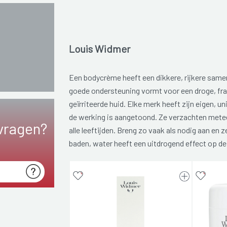
Louis Widmer
Een bodycrème heeft een dikkere, rijkere same
goede ondersteuning vormt voor een droge, frag
geïrriteerde huid. Elke merk heeft zijn eigen, 
de werking is aangetoond. Ze verzachten metee
vragen?
alle leeftijden. Breng zo vaak als nodig aan en
baden, water heeft een uitdrogend effect op de