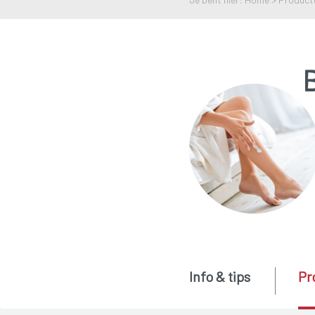
Info & tips
Pr