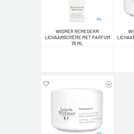
WIDMER REMEDERM
WI
LICHAAMSCRÈME MET PARFUM
LICHAA
75 ML