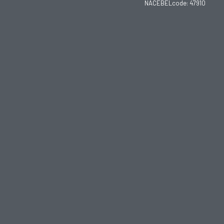
NACEBELcode: 47910