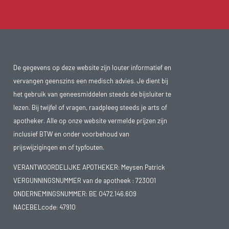
De gegevens op deze website zijn louter informatief en
vervangen geenszins een medisch advies. Je dient bij
het gebruik van geneesmiddelen steeds de bijsluiter te
lezen. Bij twijfel of vragen, raadpleeg steeds je arts of
apotheker. Alle op onze website vermelde prijzen zijn
inclusief BTW en onder voorbehoud van
prijswijzigingen en of typfouten.
VERANTWOORDELIJKE APOTHEKER: Meysen Patrick
VERGUNNINGSNUMMER van de apotheek :
723001
ONDERNEMINGSNUMMER:
BE 0472.146.609
NACEBELcode: 47910