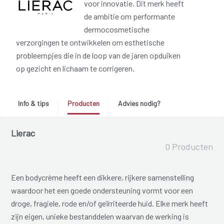
voor innovatie. Dit merk heeft
de ambitie om performante
dermocosmetische
verzorgingen te ontwikkelen om esthetische
probleempjes die in de loop van de jaren opduiken
op gezicht en lichaam te corrigeren.
Info & tips
Producten
Advies nodig?
Lierac
0 Producten
Een bodycrème heeft een dikkere, rijkere samenstelling
waardoor het een goede ondersteuning vormt voor een
droge, fragiele, rode en/of geïrriteerde huid. Elke merk heeft
zijn eigen, unieke bestanddelen waarvan de werking is