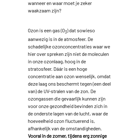
wanneer en waar moet je zeker
waakzaam zijn?
Ozon is een gas (O
) dat sowieso
3
aanwezig is in de atmosfeer. De
schadelijke ozonconcentraties waar we
hier over spreken zijn niet de moleculen
in onze ozonlaag, hoog in de
stratosfeer. Dáár is een hoge
concentratie aan ozon wenselijk, omdat
deze laag ons beschermt tegen (een deel
van) de UV-stralen van de zon. De
ozongassen die gevaarlijk kunnen zijn
voor onze gezondheid bevinden zich in
de onderste lagen van de lucht, waar de
hoeveelheid ozon fluctuerend is,
afhankelijk van de omstandigheden.
Vooral in de zomer, tijdens erg zonnige