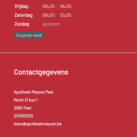
Vrijdag
08u30
18u30
Zaterdag
08u30
12u30
Zondag
gesloten
Volgende week
Contactgegevens
Apotheek Meysen Peer
Markt 21 bus 1
3990 Peer
011/610300
team@apotheekmeysen.be