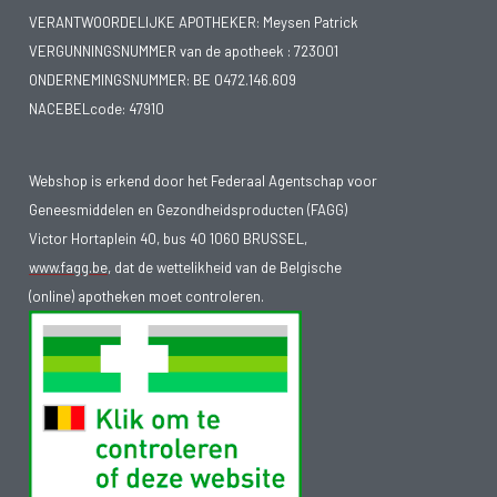
VERANTWOORDELIJKE APOTHEKER: Meysen Patrick
VERGUNNINGSNUMMER van de apotheek :
723001
ONDERNEMINGSNUMMER:
BE 0472.146.609
NACEBELcode: 47910
Webshop is erkend door het Federaal Agentschap voor
Geneesmiddelen en Gezondheidsproducten (FAGG)
Victor Hortaplein 40, bus 40 1060 BRUSSEL,
www.fagg.be
, dat de wettelikheid van de Belgische
(online) apotheken moet controleren.