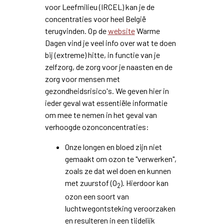
voor Leefmilieu (IRCEL) kan je de
concentraties voor heel België
terugvinden. Op de
website
Warme
Dagen vind je veel info over wat te doen
bij (extreme) hitte, in functie van je
zelfzorg, de zorg voor je naasten en de
zorg voor mensen met
gezondheidsrisico's. We geven hier in
ieder geval wat essentiële informatie
om mee te nemen in het geval van
verhoogde ozonconcentraties:
Onze longen en bloed zijn niet
gemaakt om ozon te "verwerken",
zoals ze dat wel doen en kunnen
met zuurstof (O
). Hierdoor kan
2
ozon een soort van
luchtwegontsteking veroorzaken
en resulteren in een tijdelijk