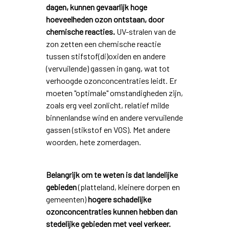
dagen, kunnen gevaarlijk hoge
hoeveelheden ozon ontstaan, door
chemische reacties.
UV-stralen van de
zon zetten een chemische reactie
tussen stifstof(di)oxiden en andere
(vervuilende) gassen in gang, wat tot
verhoogde ozonconcentraties leidt. Er
moeten "optimale" omstandigheden zijn,
zoals erg veel zonlicht, relatief milde
binnenlandse wind en andere vervuilende
gassen (stikstof en VOS). Met andere
woorden, hete zomerdagen.
Belangrijk om te weten is dat landelijke
gebieden
(platteland, kleinere dorpen en
gemeenten)
hogere schadelijke
ozonconcentraties kunnen hebben dan
stedelijke gebieden met veel verkeer.