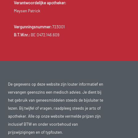
Verantwoordelijke apotheker:
Meysen Patrick
Vergunningsnummer:
723001
B.T.W.nr.:
BE 0472.146.609
De gegevens op deze website zijn louter informatief en
vervangen geenszins een medisch advies. Je dient bij
het gebruik van geneesmiddelen steeds de bijsluiter te
lezen. Bij twijfel of vragen, raadpleeg steeds je arts of
apotheker. Alle op onze website vermelde prijzen zijn
inclusief BTW en onder voorbehoud van
prijswijzigingen en of typfouten.