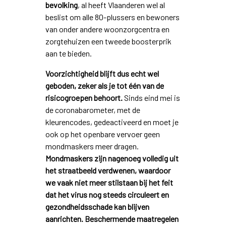
bevolking
, al heeft Vlaanderen wel al
beslist om alle 80-plussers en bewoners
van onder andere woonzorgcentra en
zorgtehuizen een tweede boosterprik
aan te bieden.
Voorzichtigheid blijft dus echt wel
geboden, zeker als je tot één van de
risicogroepen behoort.
Sinds eind mei is
de coronabarometer, met de
kleurencodes, gedeactiveerd en moet je
ook op het openbare vervoer geen
mondmaskers meer dragen.
Mondmaskers zijn nagenoeg volledig uit
het straatbeeld verdwenen, waardoor
we vaak niet meer stilstaan bij het feit
dat het virus nog steeds circuleert en
gezondheidsschade kan blijven
aanrichten.
Beschermende maatregelen