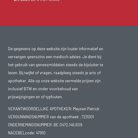
De gegevens op deze website zijn louter informatief en
vervangen geenszins een medisch advies. Je dient bij
het gebruik van geneesmiddelen steeds de bijsluiter te
lezen. Bij twijfel of vragen, raadpleeg steeds je arts of
apotheker. Alle op onze website vermelde prijzen zijn
inclusief BTW en onder voorbehoud van
prijswijzigingen en of typfouten.
VERANTWOORDELIJKE APOTHEKER: Meysen Patrick
VERGUNNINGSNUMMER van de apotheek :
723001
ONDERNEMINGSNUMMER:
BE 0472.146.609
NACEBELcode: 47910