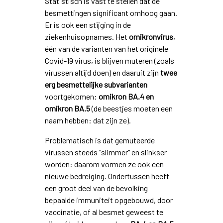
Statistisch is vast te stellen dat de
besmettingen significant omhoog gaan.
Er is ook een stijging in de
ziekenhuisopnames. Het
omikronvirus
,
één van de varianten van het originele
Covid-19 virus, is blijven muteren (zoals
virussen altijd doen) en daaruit zijn
twee
erg besmettelijke subvarianten
voortgekomen:
omikron BA.4 en
omikron BA.5
(de beestjes moeten een
naam hebben: dat zijn ze).
Problematisch is dat gemuteerde
virussen steeds "slimmer" en slinkser
worden: daarom vormen ze ook een
nieuwe bedreiging. Ondertussen heeft
een groot deel van de bevolking
bepaalde immuniteit opgebouwd, door
vaccinatie, of al besmet geweest te