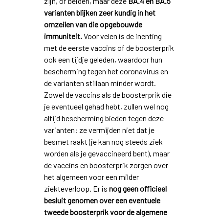
zijn, of beiden, maar deze
BA.4 en BA.5
varianten blijken zeer kundig in het
omzeilen van die opgebouwde
immuniteit.
Voor velen is de inenting
met de eerste vaccins of de boosterprik
ook een tijdje geleden, waardoor hun
bescherming tegen het coronavirus en
de varianten stillaan minder wordt.
Zowel de vaccins als de boosterprik die
je eventueel gehad hebt, zullen wel nog
altijd bescherming bieden tegen deze
varianten: ze vermijden niet dat je
besmet raakt (je kan nog steeds ziek
worden als je gevaccineerd bent), maar
de vaccins en boosterprik zorgen over
het algemeen voor een milder
ziekteverloop. Er is
nog geen officieel
besluit genomen over een eventuele
tweede boosterprik voor de algemene