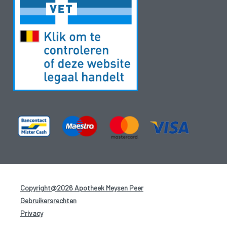
Copyright@2026 Apotheek Meysen Peer
-
Gebruikersrechten
-
Privacy
-