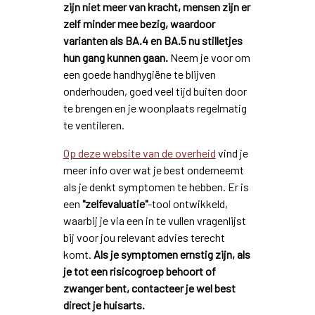
zijn niet meer van kracht, mensen zijn er
zelf minder mee bezig, waardoor
varianten als BA.4 en BA.5 nu stilletjes
hun gang kunnen gaan.
Neem je voor om
een goede handhygiëne te blijven
onderhouden, goed veel tijd buiten door
te brengen en je woonplaats regelmatig
te ventileren.
Op deze website van de overheid
vind je
meer info over wat je best onderneemt
als je denkt symptomen te hebben. Er is
een
"zelfevaluatie"
-tool ontwikkeld,
waarbij je via een in te vullen vragenlijst
bij voor jou relevant advies terecht
komt.
Als je symptomen ernstig zijn, als
je tot een risicogroep behoort of
zwanger bent, contacteer je wel best
direct je huisarts.