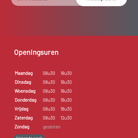
Openingsuren
Maandag
08u30
18u30
Dinsdag
08u30
18u30
Woensdag
08u30
18u30
Donderdag
08u30
18u30
Vrijdag
08u30
18u30
Zaterdag
08u30
12u30
Zondag
gesloten
Volgende week