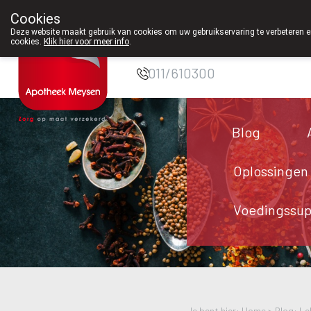
Cookies
Apotheek Meysen
Deze website maakt gebruik van cookies om uw gebruikservaring te verbeteren en
cookies.
Klik hier voor meer info
.
Peer
011/610300
Blog
Oplossingen
Voedingssu
Je bent hier: Home >
Blog: Le