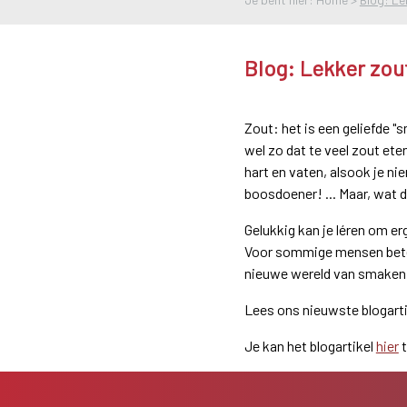
Blog: Lekker zo
Zout: het is een geliefde "
wel zo dat te veel zout eten
hart en vaten, alsook je ni
boosdoener! ... Maar, wat d
Gelukkig kan je léren om er
Voor sommige mensen beteke
nieuwe wereld van smaken d
Lees ons nieuwste blogarti
Je kan het blogartikel
hier
t