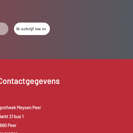
Contactgegevens
potheek Meysen Peer
arkt 21 bus 1
990 Peer