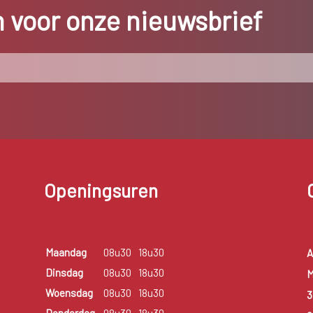
in voor onze nieuwsbrief
Openingsuren
Maandag
08u30
18u30
A
Dinsdag
08u30
18u30
M
Woensdag
08u30
18u30
3