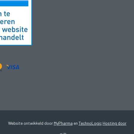
Website ontwikkeld door
MyPharma
en
TechnoLogic
Hosting door