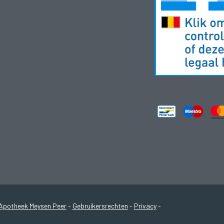
Apotheek Meysen Peer
-
Gebruikersrechten
-
Privacy
-