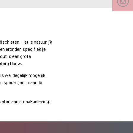
sch eten. Het is natuurlijk
den eronder, specifiek je
out is een grote
l erg flauw.
s wel degelijk mogelijk.
n specerijen, maar de
 boeten aan smaakbeleving!