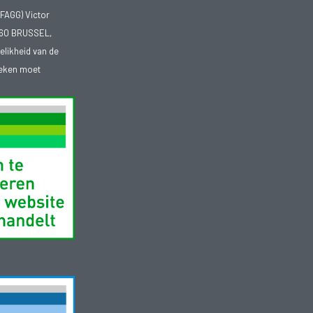
FAGG) Victor
1060 BRUSSEL,
telikheid van de
heken moet