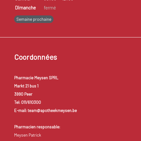
Dimanche
fermé
Semaine prochaine
Coordonnées
Pharmacie Meysen SPRL
Markt 21 bus 1
3990 Peer
Tel: 011/610300
E-mail: team@apotheekmeysen.be
Pharmacien responsable:
Meysen Patrick