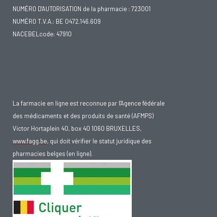
NUMÉRO D'AUTORISATION de la pharmacie : 723001
NUMÉRO T.V.A.: BE 0472.146.609
NACEBELcode: 47910
La farmacie en ligne est reconnue par l'Agence fédérale
des médicaments et des produits de santé (AFMPS)
Victor Hortaplein 40, box 40 1060 BRUXELLES,
www.fagg.be
, qui doit vérifier le statut juridique des
pharmacies belges (en ligne).