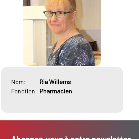
Nom:
Ria Willems
Fonction:
Pharmacien
Abonnez-vous à notre newsletter