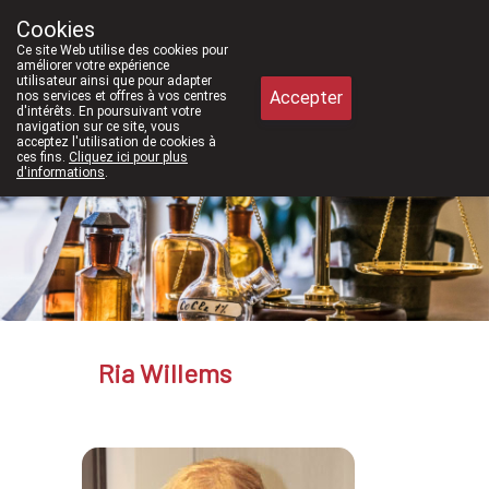
À partir de février 2026, nous serons 
Cookies
Pharmacie Meysen SPRL
Ce site Web utilise des cookies pour
011/610300
améliorer votre expérience
utilisateur ainsi que pour adapter
Accepter
nos services et offres à vos centres
d'intérêts. En poursuivant votre
navigation sur ce site, vous
acceptez l'utilisation de cookies à
ces fins.
Cliquez ici pour plus
d'informations
.
Aujourd'hui
ouvert jusqu'à 12h30
Ria Willems