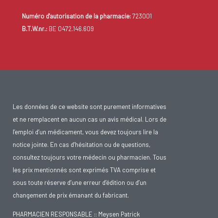
Numéro d'autorisation de la pharmacie:
723001
B.T.W.nr.:
BE 0472.146.609
Les données de ce website sont purement informatives
et ne remplacent en aucun cas un avis médical. Lors de
l’emploi d’un médicament, vous devez toujours lire la
notice jointe. En cas d’hésitation ou de questions,
consultez toujours votre médecin ou pharmacien. Tous
les prix mentionnés sont exprimés TVA comprise et
sous toute réserve d’une erreur d’édition ou d’un
changement de prix émanant du fabricant.
PHARMACIEN RESPONSABLE :: Meysen Patrick