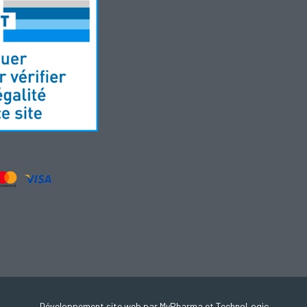
Développement site web par MyPharma et TechnoLogic