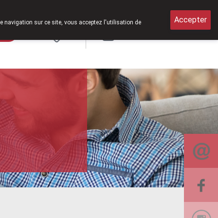
i de 8h30 à 12h30.
Accepter
e navigation sur ce site, vous acceptez l'utilisation de
rde
Login
NL