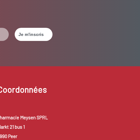
Coordonnées
harmacie Meysen SPRL
arkt 21 bus 1
990 Peer