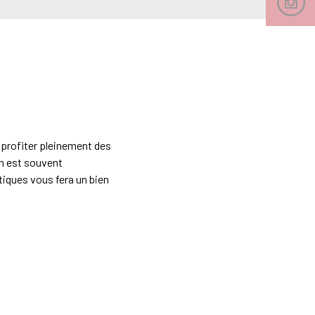
 profiter pleinement des
en est souvent
atiques vous fera un bien