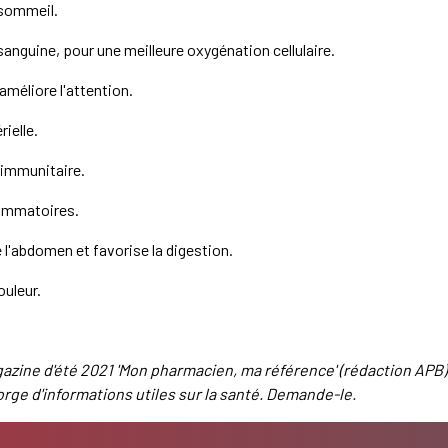
 sommeil.
 sanguine, pour une meilleure oxygénation cellulaire.
améliore l'attention.
rielle.
 immunitaire.
lammatoires.
 l'abdomen et favorise la digestion.
ouleur.
magazine d'été 2021 'Mon pharmacien, ma référence' (rédaction APB)
orge d'informations utiles sur la santé. Demande-le.