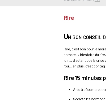
Rire
Un bon conseil d
Rire, c'est bon pour le mor
nombreux bienfaits du rire
loin... d'autant que la cris
fou… en plus, c'est contag
Rire 15 minutes 
Aide à décompresser e
Secrète les hormones