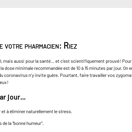
e votre pharmacien: Riez
al, mais aussi pour la santé… et c'est scientifiquement prouvé! Pour
, la dose minimale recommandée est de 10 à 15 minutes par jour. On 
e du coronavirus n'y invite guère. Pourtant, faire travailler vos zygom
ieux!
par jour…
t à éliminer naturellement le stress.
 de la "bonne humeur".