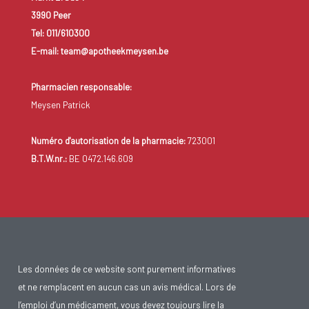
3990 Peer
Tel: 011/610300
E-mail: team@apotheekmeysen.be
Pharmacien responsable:
Meysen Patrick
Numéro d'autorisation de la pharmacie:
723001
B.T.W.nr.:
BE 0472.146.609
Les données de ce website sont purement informatives
et ne remplacent en aucun cas un avis médical. Lors de
l’emploi d’un médicament, vous devez toujours lire la