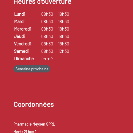
Heures d'ouverture
Lundi
08h30
18h30
Mardi
08h30
18h30
Mercredi
08h30
18h30
Jeudi
08h30
18h30
Vendredi
08h30
18h30
Samedi
08h30
12h30
Dimanche
fermé
Semaine prochaine
Coordonnées
Pharmacie Meysen SPRL
Markt 21 bus 1