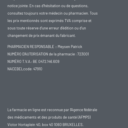
notice jointe. En cas d’hésitation ou de questions,
consultez toujours votre médecin ou pharmacien. Tous
les prix mentionnés sont exprimés TVA comprise et
sous toute réserve d’une erreur d’édition ou d’un
changement de prix émanant du fabricant.
PHARMACIEN RESPONSABLE :: Meysen Patrick
NUMÉRO D'AUTORISATION de la pharmacie : 723001
NUMÉRO T.V.A.: BE 0472.146.609
NACEBELcode: 47910
La farmacie en ligne est reconnue par l'Agence fédérale
des médicaments et des produits de santé (AFMPS)
Victor Hortaplein 40, box 40 1060 BRUXELLES,