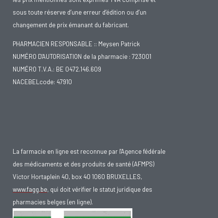
sous toute réserve d’une erreur d’édition ou d’un
changement de prix émanant du fabricant.
PHARMACIEN RESPONSABLE :: Meysen Patrick
NUMÉRO D'AUTORISATION de la pharmacie : 723001
NUMÉRO T.V.A.: BE 0472.146.609
NACEBELcode: 47910
La farmacie en ligne est reconnue par l'Agence fédérale
des médicaments et des produits de santé (AFMPS)
Victor Hortaplein 40, box 40 1060 BRUXELLES,
www.fagg.be
, qui doit vérifier le statut juridique des
pharmacies belges (en ligne).