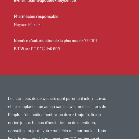
E-mail: team@apotheekmeysen.be
Pharmacien responsable:
Meysen Patrick
Numéro d'autorisation de la pharmacie:
723001
B.T.W.nr.:
BE 0472.146.609
Les données de ce website sont purement informatives
et ne remplacent en aucun cas un avis médical. Lors de
l’emploi d’un médicament, vous devez toujours lire la
notice jointe. En cas d’hésitation ou de questions,
consultez toujours votre médecin ou pharmacien. Tous
les prix mentionnés sont exprimés TVA comprise et