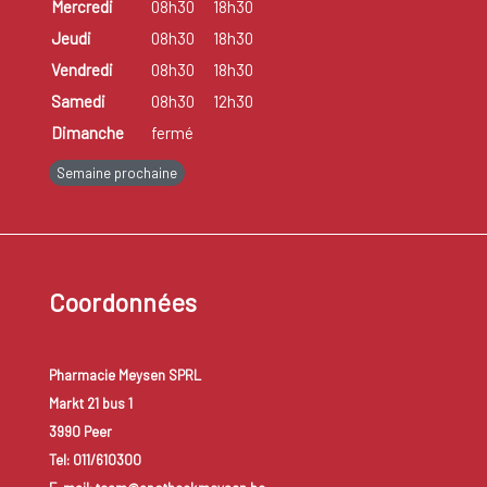
Mercredi
08h30
18h30
Jeudi
08h30
18h30
Vendredi
08h30
18h30
Samedi
08h30
12h30
Dimanche
fermé
Semaine prochaine
Coordonnées
Pharmacie Meysen SPRL
Markt 21 bus 1
3990 Peer
Tel: 011/610300