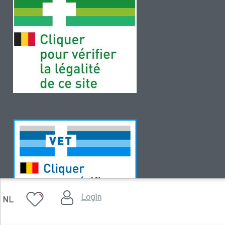
Login
NL