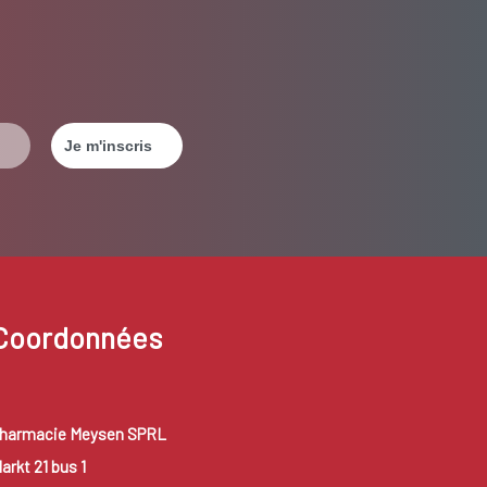
Coordonnées
harmacie Meysen SPRL
arkt 21 bus 1