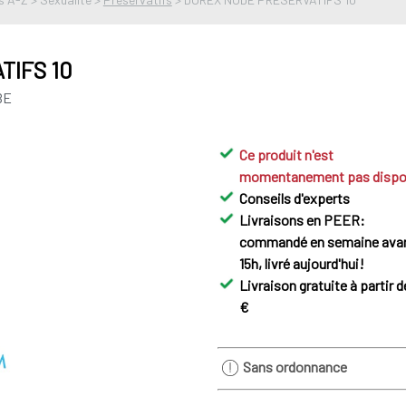
TIFS 10
BE
Ce produit n'est
momentanement pas dispo
Conseils d'experts
Livraisons en PEER:
commandé en semaine ava
15h, livré aujourd'hui!
Livraison gratuite à partir d
€
Sans ordonnance