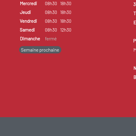
Mercredi
08h30
18h30
3
Jeudi
08h30
18h30
T
Vendredi
08h30
18h30
E
Samedi
08h30
12h30
Dimanche
fermé
P
Semaine prochaine
M
N
B