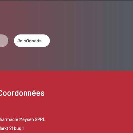
Coordonnées
harmacie Meysen SPRL
arkt 21 bus 1