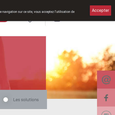
i de 8h30 à 12h30.
Accepter
e navigation sur ce site, vous acceptez l'utilisation de
rde
Login
NL
Les solutions