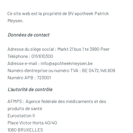
Ce site web est la propriété de BV apotheek Patrick
Meysen.
Données de contact
Adresse du siège social : Markt 21 bus 1 te 3990 Peer
Téléphone : 011/610300
Adresse e-mail : info@apotheekmeysen.be
Numéro d’entreprise ou numéro TVA : BE 0472.146.609
Numéro APB : 723001
L'autorité de contrôle
AFMPS : Agence fédérale des médicaments et des
produits de santé
Eurostation II
Place Victor Horta 40/40
1060 BRUXELLES