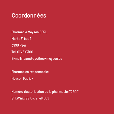
Coordonnées
Pharmacie Meysen SPRL
Markt 21 bus 1
3990 Peer
Tel: 011/610300
E-mail: team@apotheekmeysen.be
Pharmacien responsable:
Meysen Patrick
Numéro d'autorisation de la pharmacie:
723001
B.T.W.nr.:
BE 0472.146.609