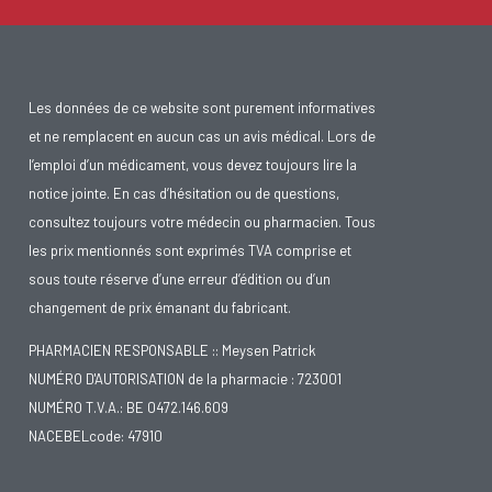
Les données de ce website sont purement informatives
et ne remplacent en aucun cas un avis médical. Lors de
l’emploi d’un médicament, vous devez toujours lire la
notice jointe. En cas d’hésitation ou de questions,
consultez toujours votre médecin ou pharmacien. Tous
les prix mentionnés sont exprimés TVA comprise et
sous toute réserve d’une erreur d’édition ou d’un
changement de prix émanant du fabricant.
PHARMACIEN RESPONSABLE :: Meysen Patrick
NUMÉRO D'AUTORISATION de la pharmacie : 723001
NUMÉRO T.V.A.: BE 0472.146.609
NACEBELcode: 47910