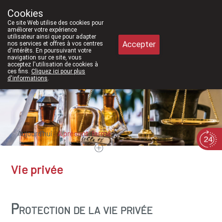
À partir de février 2026, nous serons à nouvea
Cookies
Pharmacie Meysen SPRL
Ce site Web utilise des cookies pour
011/610300
améliorer votre expérience
utilisateur ainsi que pour adapter
Accepter
nos services et offres à vos centres
d'intérêts. En poursuivant votre
navigation sur ce site, vous
acceptez l'utilisation de cookies à
ces fins.
Cliquez ici pour plus
d'informations
.
Aujourd'hui
A présent
fermé
Vie privée
Protection de la vie privée