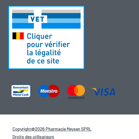
Copyright@2026 Pharmacie Meysen SPRL
-
Droits des utilisateurs
-