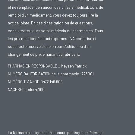
et ne remplacent en aucun cas un avis médical. Lors de
l’emploi d’un médicament, vous devez toujours lire la
notice jointe. En cas d’hésitation ou de questions,
consultez toujours votre médecin ou pharmacien. Tous
les prix mentionnés sont exprimés TVA comprise et
sous toute réserve d’une erreur d’édition ou d’un
changement de prix émanant du fabricant.
PHARMACIEN RESPONSABLE :: Meysen Patrick
NUMÉRO D'AUTORISATION de la pharmacie : 723001
NUMÉRO T.V.A.: BE 0472.146.609
NACEBELcode: 47910
La farmacie en ligne est reconnue par l'Agence fédérale