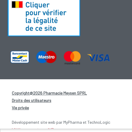
Copyright@2026 Pharmacie Meysen SPRL
-
Droits des utilisateurs
-
Vie privée
-
Développement site web par MyPharma et TechnoLogic
L'Hébergement par @iPower