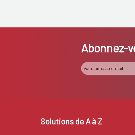
Abonnez-vo
Solutions de A à Z