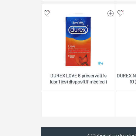
DUREX LOVE 6 préservatifs
DUREX N
lubrifiés (dispositif médical)
10 
Afficher plus de prod