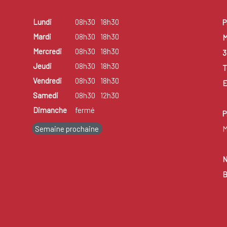
Lundi
08h30
18h30
P
Mardi
08h30
18h30
M
Mercredi
08h30
18h30
3
Jeudi
08h30
18h30
T
Vendredi
08h30
18h30
E
Samedi
08h30
12h30
Dimanche
fermé
P
Semaine prochaine
M
N
B