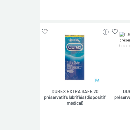
DUREX EXTRA SAFE 20
DU
préservatifs lubrifiés (dispositif
préserva
médical)