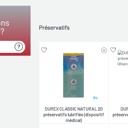
ons
Préservatifs
s?
DUREX CLASSIC NATURAL 20
DUR
préservatifs lubrifiés (dispositif
préserva
médical)