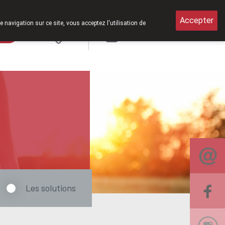
r 2026, nous serons à nouveau ouverts le samedi de 8h30 à 12h30.
Accepter
e navigation sur ce site, vous acceptez l'utilisation de
rde
Login
NL
Les solutions