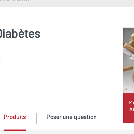
Diabètes
Pr
A
Produits
Poser une question