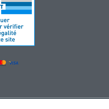
Développement site web par MyPharma et TechnoLogic