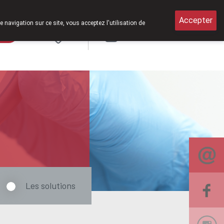
medi de 8h30 à 12h30.
Accepter
e navigation sur ce site, vous acceptez l'utilisation de
rde
Login
NL
Les solutions