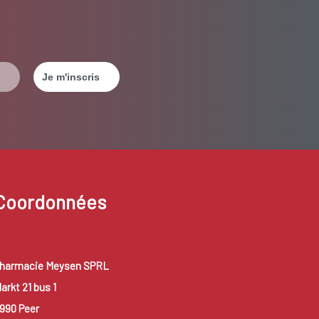
Coordonnées
harmacie Meysen SPRL
arkt 21 bus 1
990 Peer