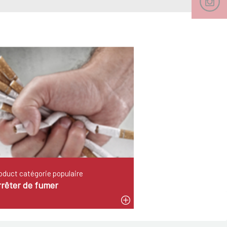
oduct catégorie populaire
rrêter de fumer