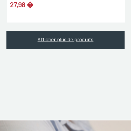
27,98 �
Afficher plus de produits