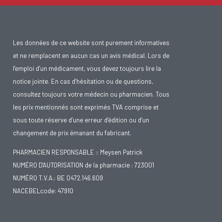
Les données de ce website sont purement informatives
et ne remplacent en aucun cas un avis médical. Lors de
l’emploi d’un médicament, vous devez toujours lire la
notice jointe. En cas d’hésitation ou de questions,
consultez toujours votre médecin ou pharmacien. Tous
les prix mentionnés sont exprimés TVA comprise et
sous toute réserve d’une erreur d’édition ou d’un
changement de prix émanant du fabricant.
PHARMACIEN RESPONSABLE :: Meysen Patrick
NUMÉRO D'AUTORISATION de la pharmacie : 723001
NUMÉRO T.V.A.: BE 0472.146.609
NACEBELcode: 47910