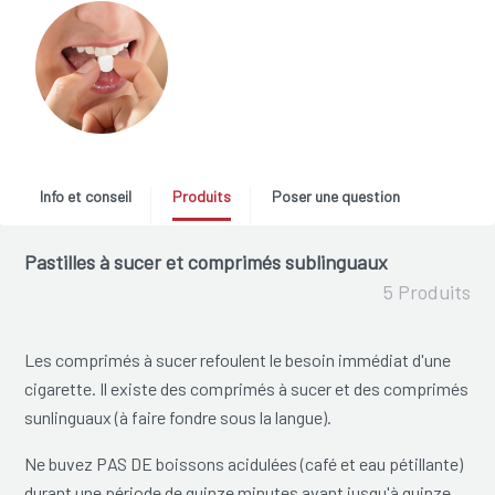
Info et conseil
Produits
Poser une question
Pastilles à sucer et comprimés sublinguaux
5 Produits
Les comprimés à sucer refoulent le besoin immédiat d'une
cigarette. Il existe des comprimés à sucer et des comprimés
sunlinguaux (à faire fondre sous la langue).
Ne buvez PAS DE boissons acidulées (café et eau pétillante)
durant une période de quinze minutes avant jusqu'à quinze