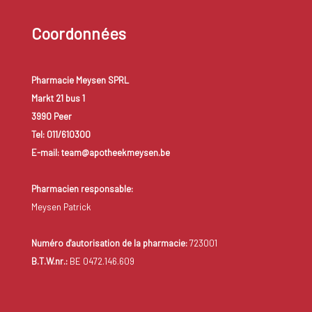
Coordonnées
Pharmacie Meysen SPRL
Markt 21 bus 1
3990 Peer
Tel: 011/610300
E-mail: team@apotheekmeysen.be
Pharmacien responsable:
Meysen Patrick
Numéro d'autorisation de la pharmacie:
723001
B.T.W.nr.:
BE 0472.146.609