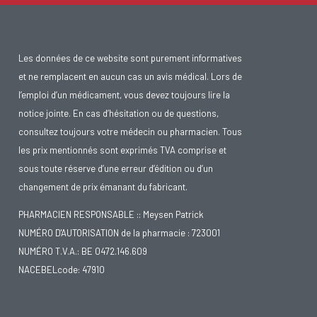
Les données de ce website sont purement informatives
et ne remplacent en aucun cas un avis médical. Lors de
l’emploi d’un médicament, vous devez toujours lire la
notice jointe. En cas d’hésitation ou de questions,
consultez toujours votre médecin ou pharmacien. Tous
les prix mentionnés sont exprimés TVA comprise et
sous toute réserve d’une erreur d’édition ou d’un
changement de prix émanant du fabricant.
PHARMACIEN RESPONSABLE :: Meysen Patrick
NUMÉRO D'AUTORISATION de la pharmacie : 723001
NUMÉRO T.V.A.: BE 0472.146.609
NACEBELcode: 47910