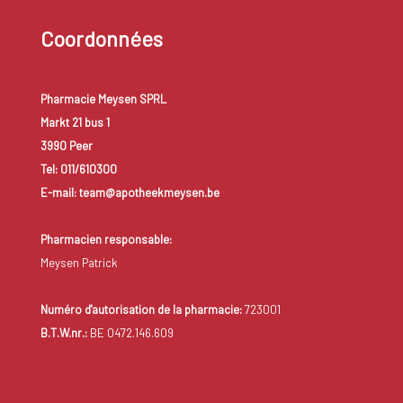
Coordonnées
Pharmacie Meysen SPRL
Markt 21 bus 1
3990 Peer
Tel: 011/610300
E-mail: team@apotheekmeysen.be
Pharmacien responsable:
Meysen Patrick
Numéro d'autorisation de la pharmacie:
723001
B.T.W.nr.:
BE 0472.146.609