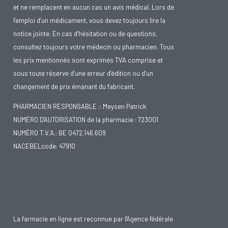
et ne remplacent en aucun cas un avis médical. Lors de
l’emploi d’un médicament, vous devez toujours lire la
notice jointe. En cas d’hésitation ou de questions,
consultez toujours votre médecin ou pharmacien. Tous
les prix mentionnés sont exprimés TVA comprise et
sous toute réserve d’une erreur d’édition ou d’un
changement de prix émanant du fabricant.
PHARMACIEN RESPONSABLE :: Meysen Patrick
NUMÉRO D'AUTORISATION de la pharmacie : 723001
NUMÉRO T.V.A.: BE 0472.146.609
NACEBELcode: 47910
La farmacie en ligne est reconnue par l'Agence fédérale