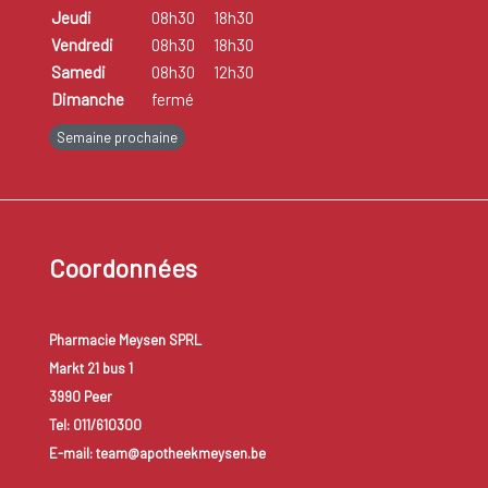
Jeudi
08h30
18h30
Vendredi
08h30
18h30
Samedi
08h30
12h30
Dimanche
fermé
Semaine prochaine
Coordonnées
Pharmacie Meysen SPRL
Markt 21 bus 1
3990 Peer
Tel: 011/610300
E-mail: team@apotheekmeysen.be