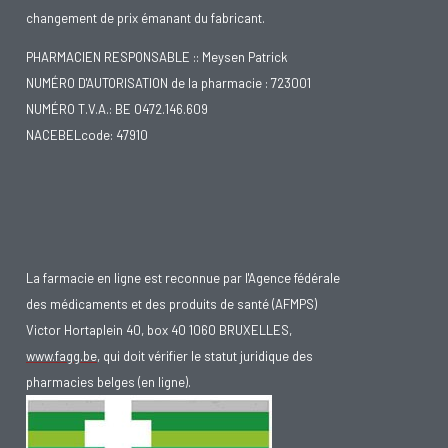
changement de prix émanant du fabricant.
PHARMACIEN RESPONSABLE :: Meysen Patrick
NUMÉRO D'AUTORISATION de la pharmacie : 723001
NUMÉRO T.V.A.: BE 0472.146.609
NACEBELcode: 47910
La farmacie en ligne est reconnue par l'Agence fédérale
des médicaments et des produits de santé (AFMPS)
Victor Hortaplein 40, box 40 1060 BRUXELLES,
www.fagg.be
, qui doit vérifier le statut juridique des
pharmacies belges (en ligne).