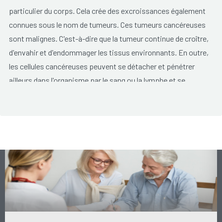
particulier du corps. Cela crée des excroissances également
connues sous le nom de tumeurs. Ces tumeurs cancéreuses
sont malignes. C'est-à-dire que la tumeur continue de croître,
d'envahir et d'endommager les tissus environnants. En outre,
les cellules cancéreuses peuvent se détacher et pénétrer
ailleurs dans l'organisme par le sang ou la lymphe et se
développer en de nouvelles tumeurs cancéreuses
(métastases).