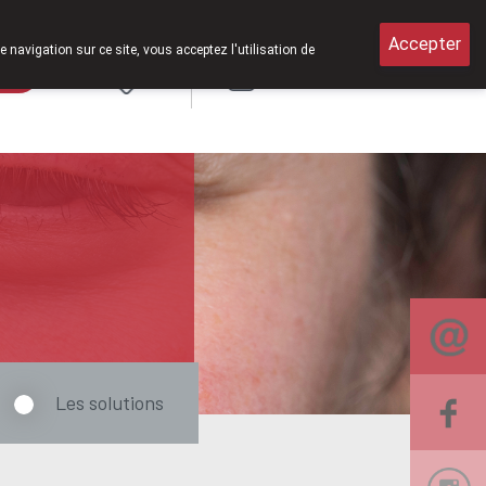
di de 8h30 à 12h30.
Accepter
e navigation sur ce site, vous acceptez l'utilisation de
rde
Login
NL
Les solutions