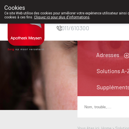
Cookies
Pharmacie Meysen
Ce site Web utilise des cookies pour améliorer votre expérience utilisateur ainsi 
SPRL
cookies à ces fins.
Cliquez ici pour plus d'informations
.
011/610300
Adresses
Solutions A-
Suppléments
Vous êtes ici: Home >
Solutio