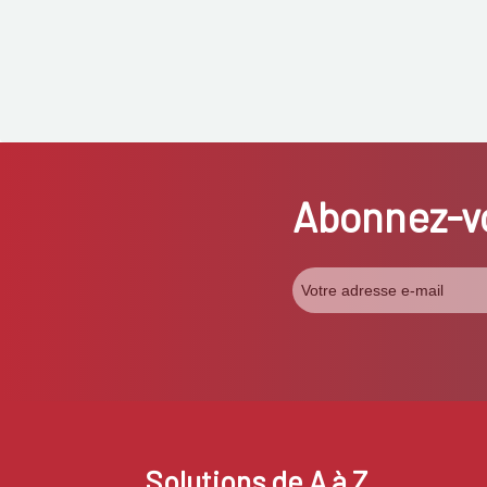
Abonnez-vo
Solutions de A à Z