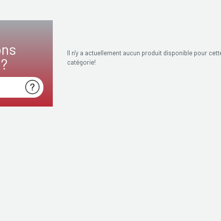
ons
Il n'y a actuellement aucun produit disponible pour cett
s?
catégorie!