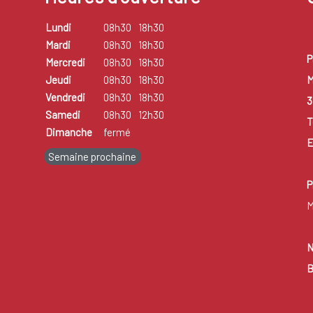
Lundi
08h30
18h30
Mardi
08h30
18h30
P
Mercredi
08h30
18h30
M
Jeudi
08h30
18h30
Vendredi
08h30
18h30
3
Samedi
08h30
12h30
T
Dimanche
fermé
E
Semaine prochaine
P
M
N
B