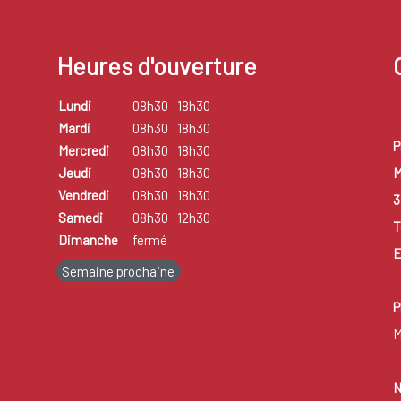
Heures d'ouverture
Lundi
08h30
18h30
Mardi
08h30
18h30
P
Mercredi
08h30
18h30
M
Jeudi
08h30
18h30
Vendredi
08h30
18h30
3
Samedi
08h30
12h30
T
Dimanche
fermé
E
Semaine prochaine
P
M
N