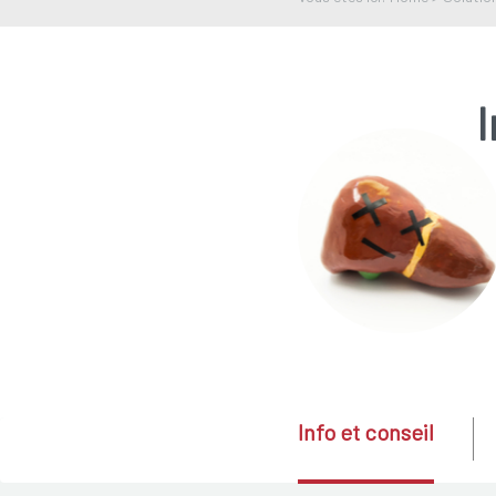
I
Info et conseil