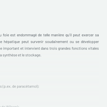
du foie est endommagé de telle manière qu'il peut exercer sa
nce hépatique peut survenir soudainement ou se développer
le important et intervient dans trois grandes fonctions vitales
la synthèse et le stockage.
s (p.ex. de paracétamol);
e de Wilson);