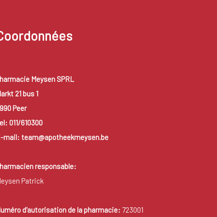
Coordonnées
harmacie Meysen SPRL
arkt 21 bus 1
990 Peer
el: 011/610300
-mail: team@apotheekmeysen.be
harmacien responsable:
eysen Patrick
uméro d'autorisation de la pharmacie:
723001