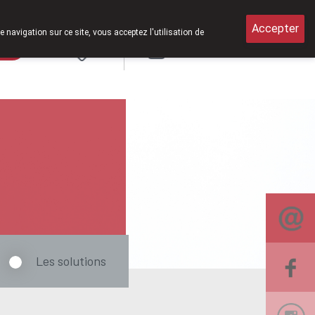
Accepter
e navigation sur ce site, vous acceptez l'utilisation de
rde
Login
NL
Les solutions