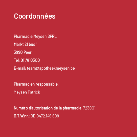
Coordonnées
Pharmacie Meysen SPRL
Markt 21 bus 1
3990 Peer
Tel: 011/610300
E-mail: team@apotheekmeysen.be
Pharmacien responsable:
Meysen Patrick
Numéro d'autorisation de la pharmacie:
723001
B.T.W.nr.:
BE 0472.146.609