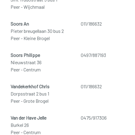
Peer - Wijchmaal
Soors An
011/186632
Pieter breugellaan 30 bus 2
Peer - Kleine Brogel
Soors Philippe
0497/887193
Nieuwstraat 36
Peer - Centrum
Vandekerkhof Chris
011/186632
Dorpsstraat 2 bus 1
Peer - Grote Brogel
Van der Have Jelle
0475/917306
Burkel 26
Peer - Centrum