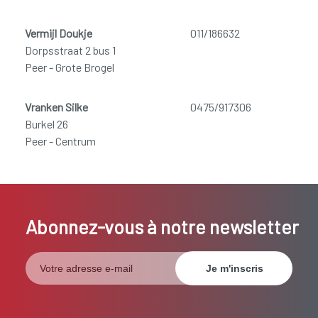
Vermijl Doukje
011/186632
Dorpsstraat 2 bus 1
Peer - Grote Brogel
Vranken Silke
0475/917306
Burkel 26
Peer - Centrum
Abonnez-vous à notre newsletter