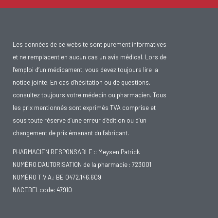
Les données de ce website sont purement informatives
et ne remplacent en aucun cas un avis médical. Lors de
l’emploi d’un médicament, vous devez toujours lire la
notice jointe. En cas d’hésitation ou de questions,
consultez toujours votre médecin ou pharmacien. Tous
les prix mentionnés sont exprimés TVA comprise et
sous toute réserve d’une erreur d’édition ou d’un
changement de prix émanant du fabricant.
PHARMACIEN RESPONSABLE :: Meysen Patrick
NUMÉRO D'AUTORISATION de la pharmacie : 723001
NUMÉRO T.V.A.: BE 0472.146.609
NACEBELcode: 47910