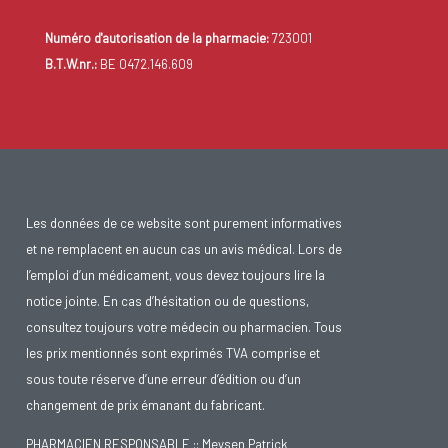
Numéro d'autorisation de la pharmacie:
723001
B.T.W.nr.:
BE 0472.146.609
Les données de ce website sont purement informatives
et ne remplacent en aucun cas un avis médical. Lors de
l’emploi d’un médicament, vous devez toujours lire la
notice jointe. En cas d’hésitation ou de questions,
consultez toujours votre médecin ou pharmacien. Tous
les prix mentionnés sont exprimés TVA comprise et
sous toute réserve d’une erreur d’édition ou d’un
changement de prix émanant du fabricant.
PHARMACIEN RESPONSABLE :: Meysen Patrick