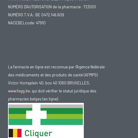
NUMÉRO D'AUTORISATION de la pharmacie : 723001
NUMÉRO T.V.A.: BE 0472.146.609
NACEBELcode: 47910
La farmacie en ligne est reconnue par l'Agence fédérale
des médicaments et des produits de santé (AFMPS)
Victor Hortaplein 40, box 40 1060 BRUXELLES,
www.fagg.be
, qui doit vérifier le statut juridique des
pharmacies belges (en ligne).