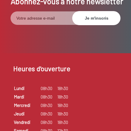
Abonnez-vous à notre newsletter
Heures d'ouverture
Lundi
08h30
18h30
Mardi
08h30
18h30
Mercredi
08h30
18h30
Jeudi
08h30
18h30
Vendredi
08h30
18h30
Samedi
08h30
12h30