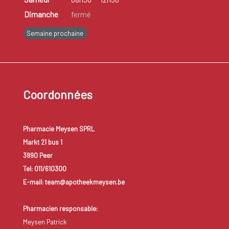
Dimanche
fermé
Semaine prochaine
Coordonnées
Pharmacie Meysen SPRL
Markt 21 bus 1
3990 Peer
Tel: 011/610300
E-mail: team@apotheekmeysen.be
Pharmacien responsable:
Meysen Patrick