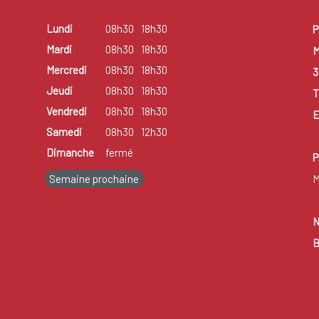
Lundi
08h30
18h30
P
Mardi
08h30
18h30
M
Mercredi
08h30
18h30
3
Jeudi
08h30
18h30
T
Vendredi
08h30
18h30
E
Samedi
08h30
12h30
Dimanche
fermé
P
Semaine prochaine
M
N
B