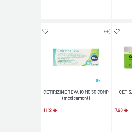
CETIRIZINE TEVA 10 MG 50 COMP
CETIS
(médicament)
11,12 �
7,96 �