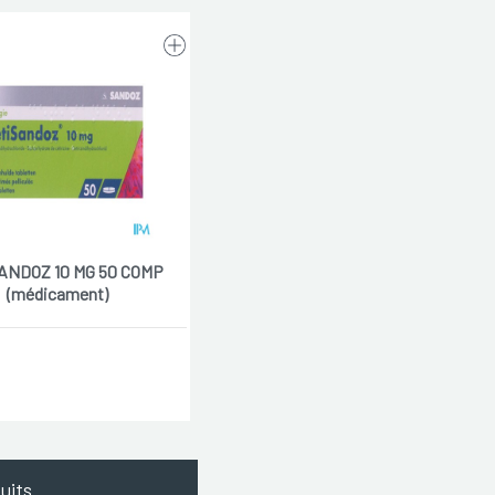
ANDOZ 10 MG 50 COMP
(médicament)
uits