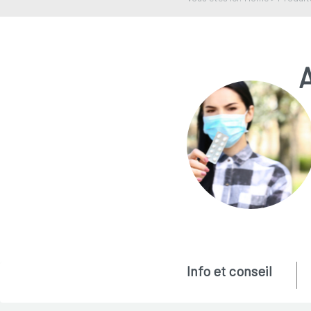
A
Info et conseil