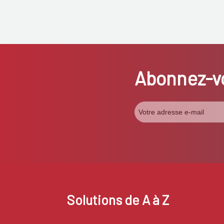
Abonnez-vo
Solutions de A à Z