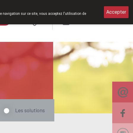
de 8h30 à 12h30.
Accepter
e navigation sur ce site, vous acceptez l'utilisation de
rde
Login
NL
Les solutions