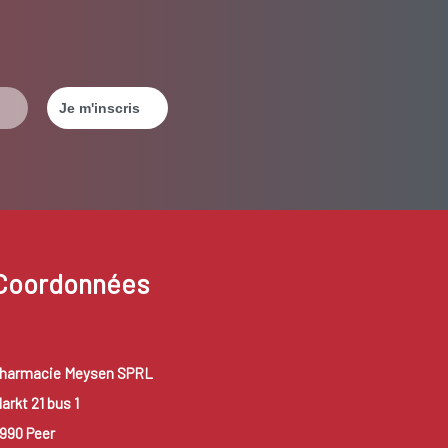
Coordonnées
harmacie Meysen SPRL
arkt 21 bus 1
990 Peer