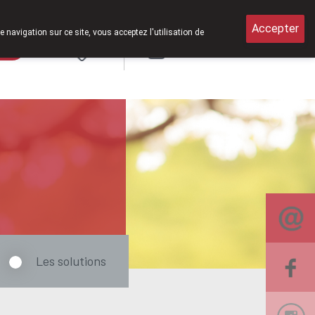
edi de 8h30 à 12h30.
Accepter
e navigation sur ce site, vous acceptez l'utilisation de
rde
Login
NL
Les solutions