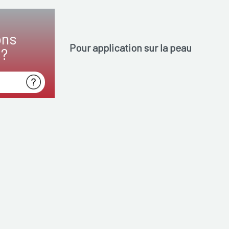
ons
Pour application sur la peau
s?