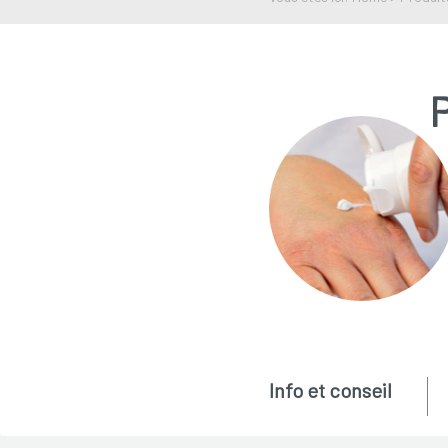
P
Info et conseil