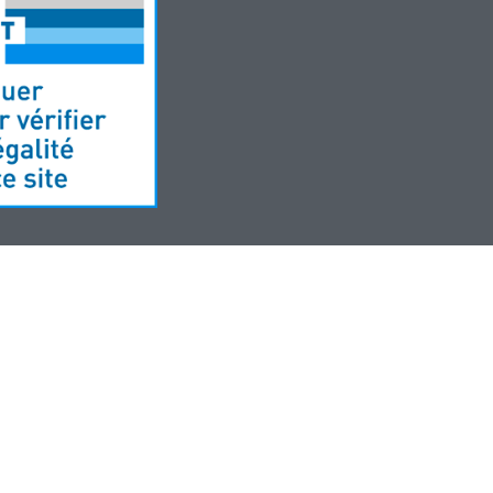
Développement site web par MyPharma et TechnoLogic