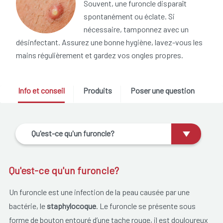
Souvent, une furoncle disparaît
spontanément ou éclate. Si
nécessaire, tamponnez avec un
désinfectant. Assurez une bonne hygiène, lavez-vous les
mains régulièrement et gardez vos ongles propres.
Info et conseil
Produits
Poser une question
Qu'est-ce qu'un furoncle?
Qu'est-ce qu'un furoncle?
Un furoncle est une infection de la peau causée par une
bactérie, le
staphylocoque
. Le furoncle se présente sous
forme de bouton entouré d’une tache rouge, il est douloureux