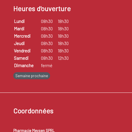
Heures d'ouverture
Lundi
08h30
18h30
Mardi
08h30
18h30
Mercredi
08h30
18h30
Jeudi
08h30
18h30
Vendredi
08h30
18h30
Samedi
08h30
12h30
Dimanche
fermé
Semaine prochaine
Coordonnées
Pharmacie Meysen SPRL