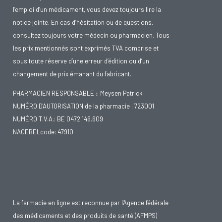
l’emploi d’un médicament, vous devez toujours lire la
notice jointe. En cas d’hésitation ou de questions,
consultez toujours votre médecin ou pharmacien. Tous
les prix mentionnés sont exprimés TVA comprise et
sous toute réserve d’une erreur d’édition ou d’un
changement de prix émanant du fabricant.
PHARMACIEN RESPONSABLE :: Meysen Patrick
NUMÉRO D'AUTORISATION de la pharmacie : 723001
NUMÉRO T.V.A.: BE 0472.146.609
NACEBELcode: 47910
La farmacie en ligne est reconnue par l'Agence fédérale
des médicaments et des produits de santé (AFMPS)