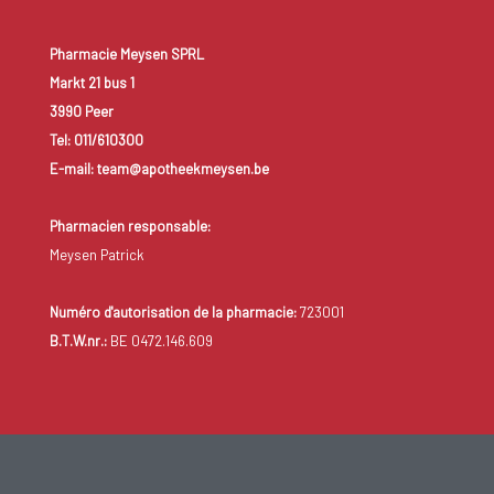
Pharmacie Meysen SPRL
Markt 21 bus 1
3990 Peer
Tel: 011/610300
E-mail: team@apotheekmeysen.be
Pharmacien responsable:
Meysen Patrick
Numéro d'autorisation de la pharmacie:
723001
B.T.W.nr.:
BE 0472.146.609