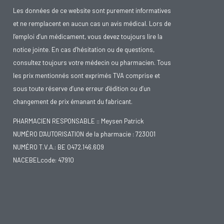
Les données de ce website sont purement informatives
et ne remplacent en aucun cas un avis médical. Lors de
l’emploi d’un médicament, vous devez toujours lire la
notice jointe. En cas d’hésitation ou de questions,
consultez toujours votre médecin ou pharmacien. Tous
les prix mentionnés sont exprimés TVA comprise et
sous toute réserve d’une erreur d’édition ou d’un
changement de prix émanant du fabricant.
PHARMACIEN RESPONSABLE :: Meysen Patrick
NUMÉRO D'AUTORISATION de la pharmacie : 723001
NUMÉRO T.V.A.: BE 0472.146.609
NACEBELcode: 47910