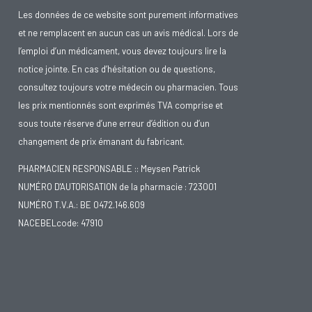
Les données de ce website sont purement informatives
et ne remplacent en aucun cas un avis médical. Lors de
l’emploi d’un médicament, vous devez toujours lire la
notice jointe. En cas d’hésitation ou de questions,
consultez toujours votre médecin ou pharmacien. Tous
les prix mentionnés sont exprimés TVA comprise et
sous toute réserve d’une erreur d’édition ou d’un
changement de prix émanant du fabricant.
PHARMACIEN RESPONSABLE :: Meysen Patrick
NUMÉRO D'AUTORISATION de la pharmacie : 723001
NUMÉRO T.V.A.: BE 0472.146.609
NACEBELcode: 47910