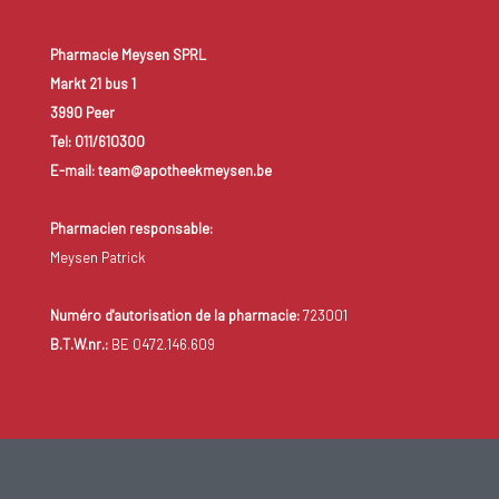
Pharmacie Meysen SPRL
Markt 21 bus 1
3990 Peer
Tel: 011/610300
E-mail: team@apotheekmeysen.be
Pharmacien responsable:
Meysen Patrick
Numéro d'autorisation de la pharmacie:
723001
B.T.W.nr.:
BE 0472.146.609