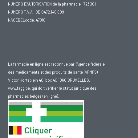
NUMÉRO D'AUTORISATION de la pharmacie : 723001
NUMÉRO T.V.A.: BE 0472.146.609
NACEBELcode: 47910
La farmacie en ligne est reconnue par l'Agence fédérale
des médicaments et des produits de santé (AFMPS)
Victor Hortaplein 40, box 40 1060 BRUXELLES,
www.fagg.be
, qui doit vérifier le statut juridique des
pharmacies belges (en ligne).