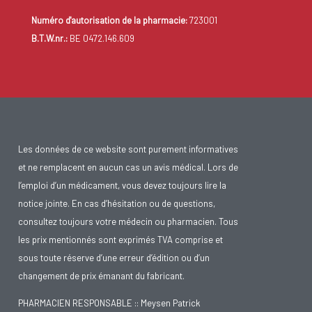
Numéro d'autorisation de la pharmacie:
723001
B.T.W.nr.:
BE 0472.146.609
Les données de ce website sont purement informatives
et ne remplacent en aucun cas un avis médical. Lors de
l’emploi d’un médicament, vous devez toujours lire la
notice jointe. En cas d’hésitation ou de questions,
consultez toujours votre médecin ou pharmacien. Tous
les prix mentionnés sont exprimés TVA comprise et
sous toute réserve d’une erreur d’édition ou d’un
changement de prix émanant du fabricant.
PHARMACIEN RESPONSABLE :: Meysen Patrick