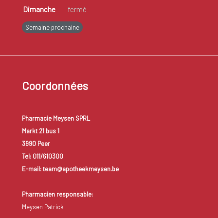
Dimanche
fermé
Semaine prochaine
Coordonnées
Pharmacie Meysen SPRL
Markt 21 bus 1
3990 Peer
Tel: 011/610300
E-mail: team@apotheekmeysen.be
Pharmacien responsable:
Meysen Patrick