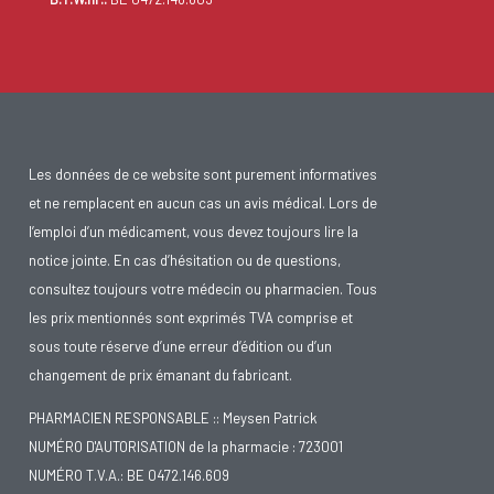
Les données de ce website sont purement informatives
et ne remplacent en aucun cas un avis médical. Lors de
l’emploi d’un médicament, vous devez toujours lire la
notice jointe. En cas d’hésitation ou de questions,
consultez toujours votre médecin ou pharmacien. Tous
les prix mentionnés sont exprimés TVA comprise et
sous toute réserve d’une erreur d’édition ou d’un
changement de prix émanant du fabricant.
PHARMACIEN RESPONSABLE :: Meysen Patrick
NUMÉRO D'AUTORISATION de la pharmacie : 723001
NUMÉRO T.V.A.: BE 0472.146.609