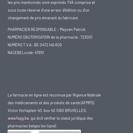
les prix mentionnés sont exprimés TVA comprise et
sous toute réserve d’une erreur d’édition ou d’un
changement de prix émanant du fabricant.
PHARMACIEN RESPONSABLE :: Meysen Patrick
NUMÉRO D'AUTORISATION de la pharmacie : 723001
NUMÉRO T.V.A.: BE 0472.146.609
NACEBELcode: 47910
La farmacie en ligne est reconnue par l'Agence fédérale
des médicaments et des produits de santé (AFMPS)
Victor Hortaplein 40, box 40 1060 BRUXELLES,
www.fagg.be
, qui doit vérifier le statut juridique des
pharmacies belges (en ligne).