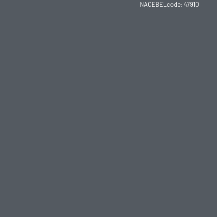
NACEBELcode: 47910