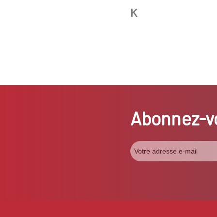
K
Abonnez-vo