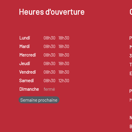
Heures d'ouverture
Lundi
08h30
18h30
P
Mardi
08h30
18h30
M
Mercredi
08h30
18h30
3
Jeudi
08h30
18h30
T
Vendredi
08h30
18h30
E
Samedi
08h30
12h30
Dimanche
fermé
P
Semaine prochaine
M
N
B