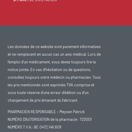
Les données de ce website sont purement informatives
et ne remplacent en aucun cas un avis médical. Lors de
l’emploi d’un médicament, vous devez toujours lire la
notice jointe. En cas d’hésitation ou de questions,
consultez toujours votre médecin ou pharmacien. Tous
les prix mentionnés sont exprimés TVA comprise et
sous toute réserve d’une erreur d’édition ou d’un
changement de prix émanant du fabricant.
PHARMACIEN RESPONSABLE :: Meysen Patrick
NUMÉRO D'AUTORISATION de la pharmacie : 723001
NUMÉRO T.V.A.: BE 0472.146.609