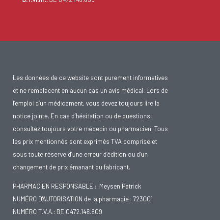
Les données de ce website sont purement informatives
et ne remplacent en aucun cas un avis médical. Lors de
l’emploi d’un médicament, vous devez toujours lire la
notice jointe. En cas d’hésitation ou de questions,
consultez toujours votre médecin ou pharmacien. Tous
les prix mentionnés sont exprimés TVA comprise et
sous toute réserve d’une erreur d’édition ou d’un
changement de prix émanant du fabricant.
PHARMACIEN RESPONSABLE :: Meysen Patrick
NUMÉRO D'AUTORISATION de la pharmacie : 723001
NUMÉRO T.V.A.: BE 0472.146.609