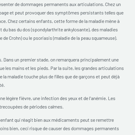
senter de dommages permanents aux articulations. Chez un
ropage et peut provoquer des symptômes persistants telles que
ance. Chez certains enfants, cette forme de la maladie mène à
du bas du dos (spondylarthrite ankylosante), des maladies
e de Crohn) ou le psoriasis (maladie de la peau squameuse).
ois. Dans un premier stade, on remarquera principalement une
e les mains et les pieds. Par la suite, les grandes articulations
e la maladie touche plus de filles que de garçons et peut déjà
té.
e légère fièvre, une infection des yeux et de l'anémie. Les
trecoupées de périodes calmes.
 Un enfant qui réagit bien aux médicaments peut se remettre
ins bien, ceci risque de causer des dommages permanents