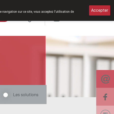
 de 8h30 à 12h30.
Accepter
e navigation sur ce site, vous acceptez l'utilisation de
rde
Login
NL
Les solutions