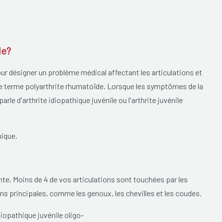
le?
r désigner un problème médical affectant les articulations et
se le terme polyarthrite rhumatoïde. Lorsque les symptômes de la
 parle d'arthrite idiopathique juvénile ou l'arthrite juvénile
hique.
ante. Moins de 4 de vos articulations sont touchées par les
ons principales, comme les genoux, les chevilles et les coudes.
iopathique juvénile oligo-