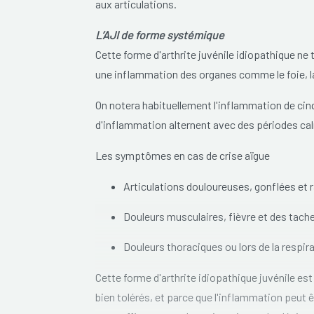
aux articulations.
L’AJI de forme systémique
Cette forme d'arthrite juvénile idiopathique n
une inflammation des organes comme le foie, la r
On notera habituellement l'inflammation de cinq 
d'inflammation alternent avec des périodes c
Les symptômes en cas de crise aïgue
Articulations douloureuses, gonflées et 
Douleurs musculaires, fièvre et des tach
Douleurs thoraciques ou lors de la
respir
Cette forme d'arthrite idiopathique juvénile est
bien tolérés, et parce que l'inflammation peut