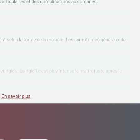
s articulaires et des complications aux organes.
t selon la forme de la maladie. Les symptômes généraux de
t rigide. La rigidité est plus intense le matin, juste après le
En savoir plus
remarquée à la façon de bouger. L'enfant essayera de bouger de
L'enfant peut, par exemple, ramper au lieu de marcher.
 la fièvre et ressentir une grande fatigue. Surtout en cas