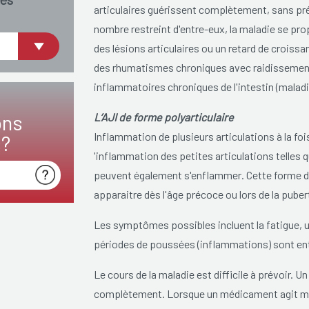
articulaires
guérissent
complètement, sans pré
nombre
restreint
d'entre-eux, la maladie se p
des lésions articulaires ou un retard de croiss
des rhumatismes chroniques avec raidissement 
inflammatoires chroniques de l'intestin (maladi
ons
L’AJI de forme polyarticulaire
Inflammation de plusieurs articulations à la f
s?
'inflammation des petites articulations telles qu
peuvent également
s'enflammer
. Cette forme d
apparaitre dès l'âge précoce ou lors de la puber
Les symptômes possibles incluent la fatigue, un
périodes de poussées (inflammations) sont en
Le cours de la maladie est difficile à prévoir.
complètement. Lorsque un médicament agit mo