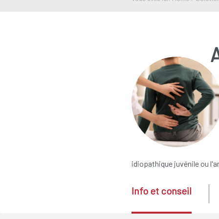
A
idiopathique juvénile ou l'a
Info et conseil