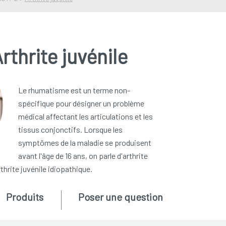
rthrite juvénile
Le rhumatisme est un terme non-
spécifique pour désigner un problème
médical affectant les articulations et les
tissus conjonctifs. Lorsque les
symptômes de la maladie se produisent
avant l'âge de 16 ans, on parle d'arthrite
rthrite juvénile idiopathique.
Produits
Poser une question